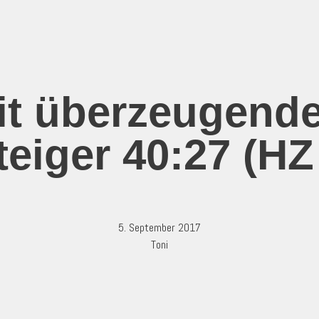
mit überzeugend
eiger 40:27 (HZ
5. September 2017
Toni