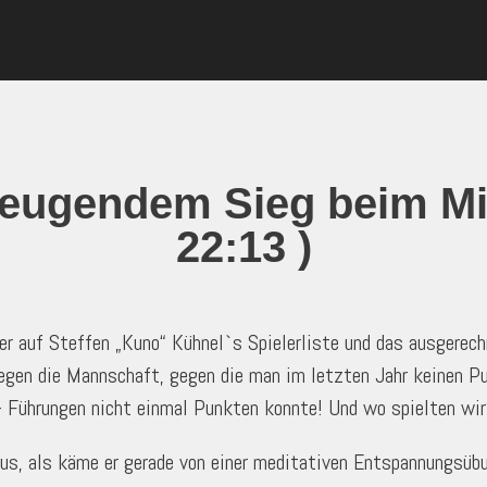
zeugendem Sieg beim Mi
22:13 )
ler auf Steffen „Kuno“ Kühnel`s Spielerliste und das ausger
egen die Mannschaft, gegen die man im letzten Jahr keinen Pu
- Führungen nicht einmal Punkten konnte! Und wo spielten wir
us, als käme er gerade von einer meditativen Entspannungsübu