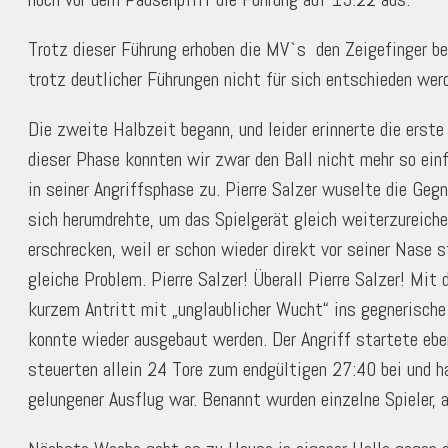
Trotz dieser Führung erhoben die MV`s den Zeigefinger be
trotz deutlicher Führungen nicht für sich entschieden w
Die zweite Halbzeit begann, und leider erinnerte die erste
dieser Phase konnten wir zwar den Ball nicht mehr so einf
in seiner Angriffsphase zu. Pierre Salzer wuselte die Geg
sich herumdrehte, um das Spielgerät gleich weiterzureiche
erschrecken, weil er schon wieder direkt vor seiner Nase s
gleiche Problem. Pierre Salzer! Überall Pierre Salzer! Mi
kurzem Antritt mit „unglaublicher Wucht“ ins gegnerisch
konnte wieder ausgebaut werden. Der Angriff startete ebe
steuerten allein 24 Tore zum endgültigen 27:40 bei und h
gelungener Ausflug war. Benannt wurden einzelne Spieler,