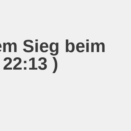
em Sieg beim
 22:13 )