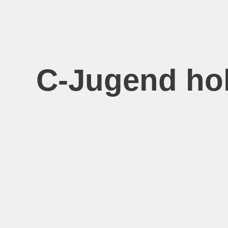
Zum
Inhalt
springen
C-Jugend hol