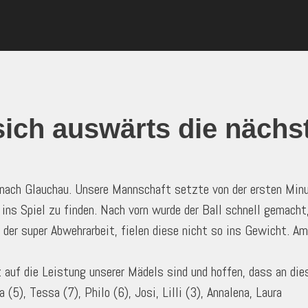
sich auswärts die nächs
 nach Glauchau. Unsere Mannschaft setzte von der ersten Minu
ns Spiel zu finden. Nach vorn wurde der Ball schnell gemacht,
d der super Abwehrarbeit, fielen diese nicht so ins Gewicht. A
auf die Leistung unserer Mädels sind und hoffen, dass an die
(5), Tessa (7), Philo (6), Josi, Lilli (3), Annalena, Laura