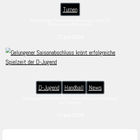
Turnen
Schneeberger Turnerinnen überzeugen beim 50.
Falkensteiner Pokalturnen
22 juni 2026
D-Jugend
Handball
News
Gelungener Saisonabschluss krönt erfolgreiche Spielzeit
der D-Jugend
11 juni 2026