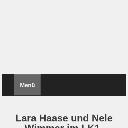
Menü
Lara Haase und Nele
Wimmer im LK1-