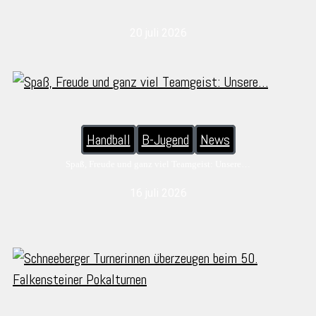
20 juli 2026
Handball
B-Jugend
News
Spaß, Freude und ganz viel Teamgeist: Unsere…
16 juli 2026