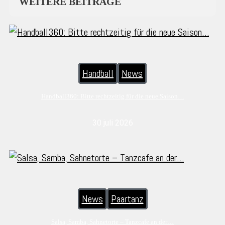
WEITERE BEITRÄGE
Handball
News
Handball360: Bitte rechtzeitig für die neue Saison…
30 juli 2026
News
Paartanz
Salsa, Samba, Sahnetorte – Tanzcafe an der…