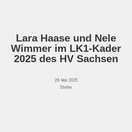
Zum
Inhalt
springen
Lara Haase und Nele
Wimmer im LK1-Kader
2025 des HV Sachsen
29. Mai 2025
Stefan