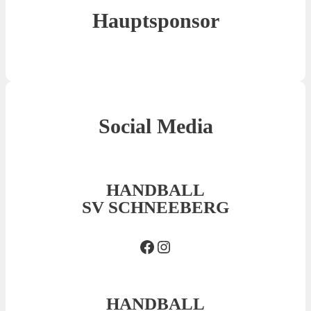
Hauptsponsor
Social Media
HANDBALL
SV SCHNEEBERG
Facebook SVS
Insta SVS
HANDBALL