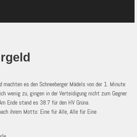
rgeld
nd machten es den Schneeberger Mädels von der 1. Minute
ich wenig zu, gingen in der Verteidigung nicht zum Gegner
Am Ende stand es 38:7 für den HV Grüna.
ch ihrem Motto: Eine für Alle, Alle für Eine
rle