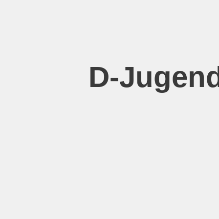
Zum
Inhalt
springen
D-Jugend