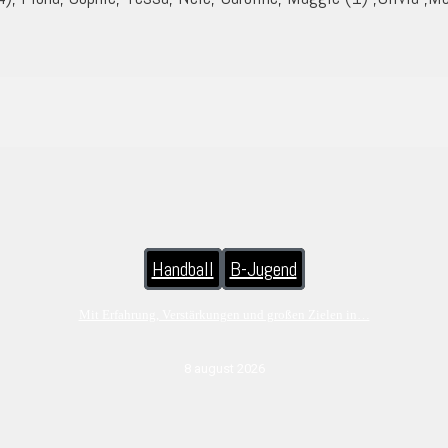
Handball
B-Jugend
Mit Erfahrung, Verstärkungen und großen Zielen in…
8 august 2026