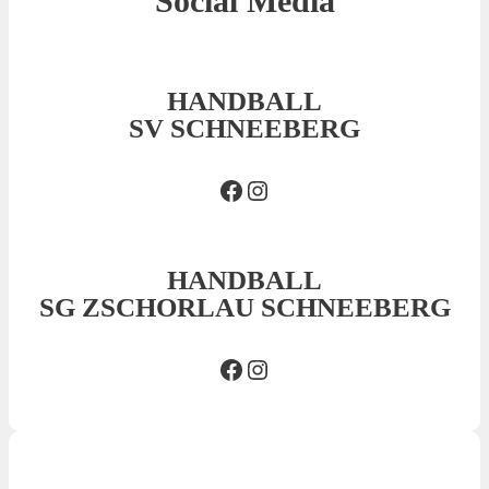
Social Media
HANDBALL
SV SCHNEEBERG
Facebook SVS
Insta SVS
HANDBALL
SG ZSCHORLAU SCHNEEBERG
Facebook SG
Insta SG