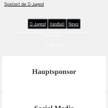
D-Jugend
Handball
News
Gelungener Saisonabschluss krönt erfolgreiche Spielzeit
der D-Jugend
11 juni 2026
Hauptsponsor