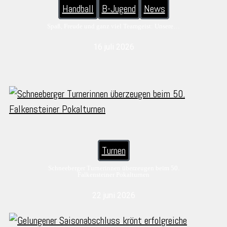
Handball
B-Jugend
News
Spaß, Freude und ganz viel Teamgeist: Unsere…
16 juli 2026
Turnen
Schneeberger Turnerinnen überzeugen beim 50.
Falkensteiner Pokalturnen
22 juni 2026