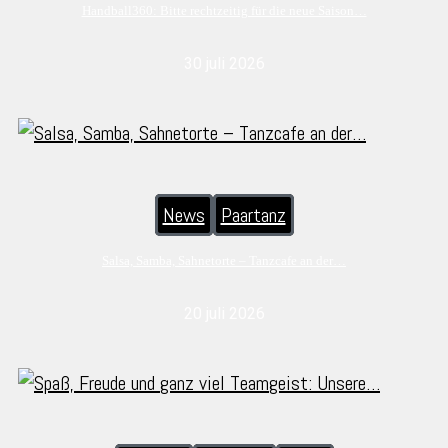
Handball360: Bitte rechtzeitig für die neue Saison…
30 juli 2026
News
Paartanz
Salsa, Samba, Sahnetorte – Tanzcafe an der…
20 juli 2026