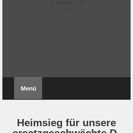
23. November 2019
Toni
Menü
Heimsieg für unsere
ersatzgeschwächte D-