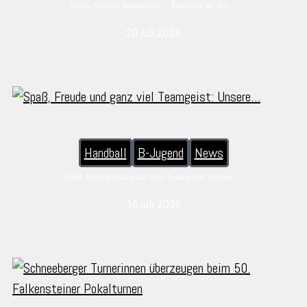
Salsa, Samba, Sahnetorte – Tanzcafe an der…
20 juli 2026
Handball
B-Jugend
News
Spaß, Freude und ganz viel Teamgeist: Unsere…
16 juli 2026