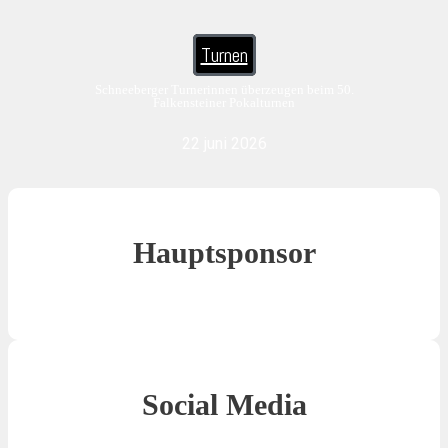
Turnen
Schneeberger Turnerinnen überzeugen beim 50.
Falkensteiner Pokalturnen
22 juni 2026
Hauptsponsor
Social Media