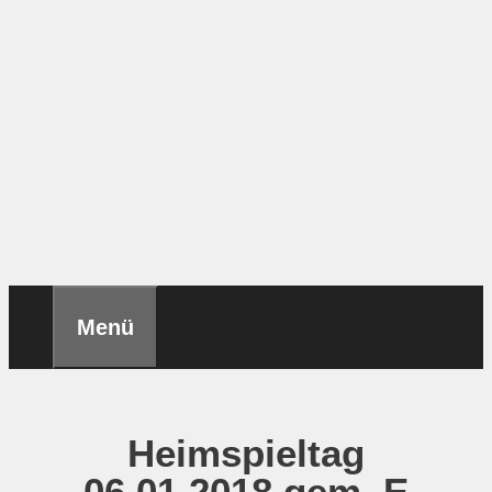
Menü
Heimspieltag
06.01.2018 gem. E