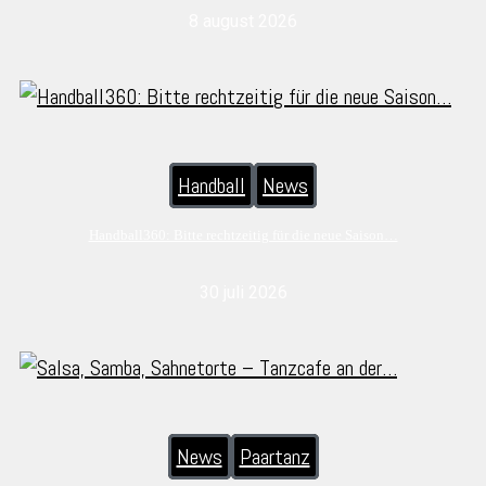
8 august 2026
Handball
News
Handball360: Bitte rechtzeitig für die neue Saison…
30 juli 2026
News
Paartanz