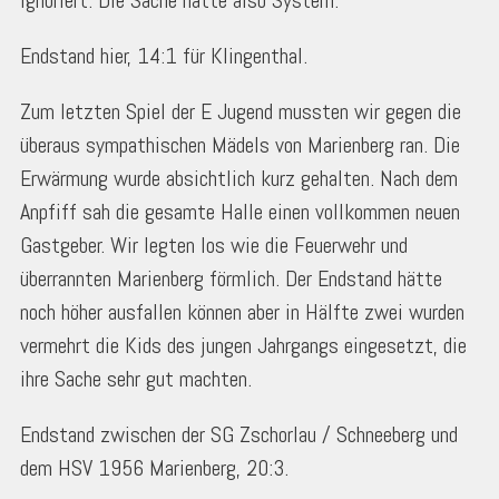
ignoriert. Die Sache hatte also System.
Endstand hier, 14:1 für Klingenthal.
Zum letzten Spiel der E Jugend mussten wir gegen die
überaus sympathischen Mädels von Marienberg ran. Die
Erwärmung wurde absichtlich kurz gehalten. Nach dem
Anpfiff sah die gesamte Halle einen vollkommen neuen
Gastgeber. Wir legten los wie die Feuerwehr und
überrannten Marienberg förmlich. Der Endstand hätte
noch höher ausfallen können aber in Hälfte zwei wurden
vermehrt die Kids des jungen Jahrgangs eingesetzt, die
ihre Sache sehr gut machten.
Endstand zwischen der SG Zschorlau / Schneeberg und
dem HSV 1956 Marienberg, 20:3.