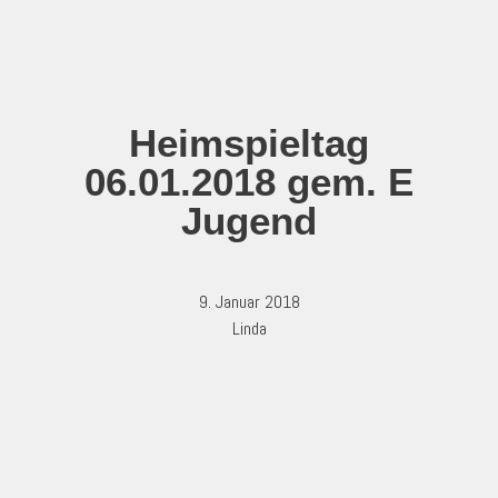
Zum
Inhalt
springen
Heimspieltag
06.01.2018 gem. E
Jugend
9. Januar 2018
Linda