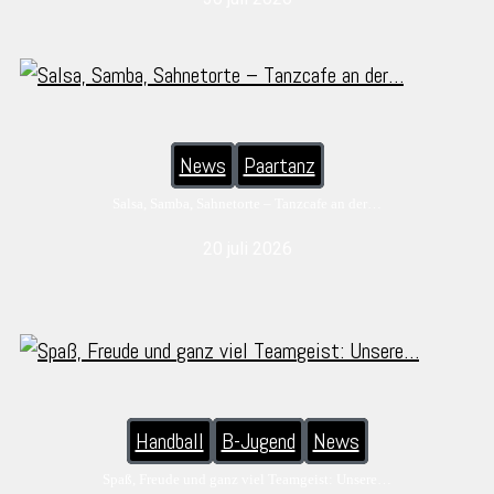
News
Paartanz
Salsa, Samba, Sahnetorte – Tanzcafe an der…
20 juli 2026
Handball
B-Jugend
News
Spaß, Freude und ganz viel Teamgeist: Unsere…