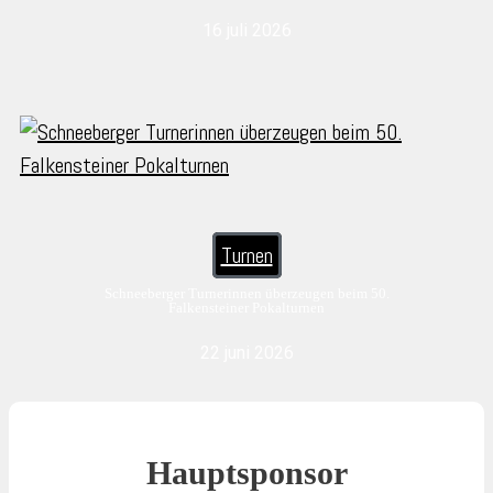
16 juli 2026
Turnen
Schneeberger Turnerinnen überzeugen beim 50.
Falkensteiner Pokalturnen
22 juni 2026
Hauptsponsor