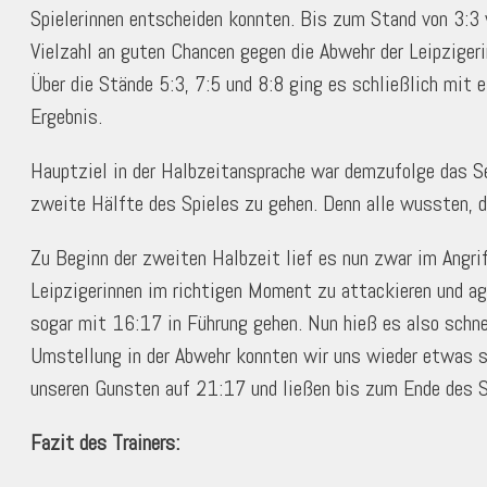
Spielerinnen entscheiden konnten. Bis zum Stand von 3:3 w
Vielzahl an guten Chancen gegen die Abwehr der Leipziger
Über die Stände 5:3, 7:5 und 8:8 ging es schließlich mit 
Ergebnis.
Hauptziel in der Halbzeitansprache war demzufolge das Se
zweite Hälfte des Spieles zu gehen. Denn alle wussten, d
Zu Beginn der zweiten Halbzeit lief es nun zwar im Angrif
Leipzigerinnen im richtigen Moment zu attackieren und agi
sogar mit 16:17 in Führung gehen. Nun hieß es also schnel
Umstellung in der Abwehr konnten wir uns wieder etwas st
unseren Gunsten auf 21:17 und ließen bis zum Ende des Sp
Fazit des Trainers: