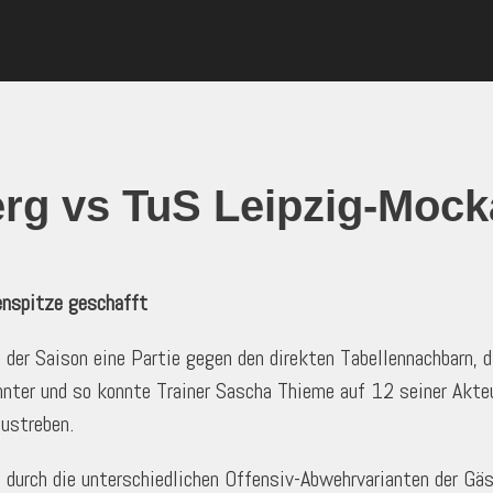
g vs TuS Leipzig-Mocka
lenspitze geschafft
r Saison eine Partie gegen den direkten Tabellennachbarn, d
nnter und so konnte Trainer Sascha Thieme auf 12 seiner Akte
ustreben.
urch die unterschiedlichen Offensiv-Abwehrvarianten der Gäste