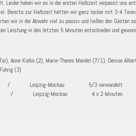
. Leider haben wir es in der ersten Halbzeit verpasst uns e
iel. Bereits zur Halbzeit hätten wir ganz locker mit 3-4 Tore
erten wir in der Abwehr viel zu passiv und ließen den Gästen 
ken Leistung in den letzten 5 Minuten entschieden und gewon
(Tor), Anne Kiebs (2), Marie-Theres Mandel (7/1), Denise Alber
Fuhrig (3)
lt / Leipzig-Mockau 5/3 verwandelt
ten / Leipzig-Mockau 4 x 2 Minuten