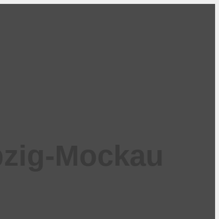
pzig-Mockau