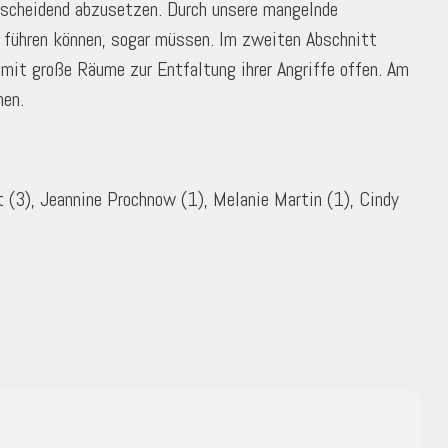
ntscheidend abzusetzen. Durch unsere mangelnde
n führen können, sogar müssen. Im zweiten Abschnitt
somit große Räume zur Entfaltung ihrer Angriffe offen. Am
nen.
t (3), Jeannine Prochnow (1), Melanie Martin (1), Cindy