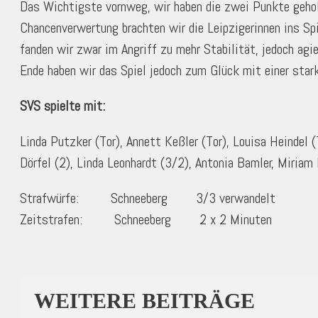
Das Wichtigste vornweg, wir haben die zwei Punkte geholt
Chancenverwertung brachten wir die Leipzigerinnen ins Sp
fanden wir zwar im Angriff zu mehr Stabilität, jedoch agi
Ende haben wir das Spiel jedoch zum Glück mit einer star
SVS spielte mit:
Linda Putzker (Tor), Annett Keßler (Tor), Louisa Heindel 
Dörfel (2), Linda Leonhardt (3/2), Antonia Bamler, Miriam 
Strafwürfe: Schneeberg 3/3 verwande
Zeitstrafen: Schneeberg 2 x 2 Minu
WEITERE BEITRÄGE