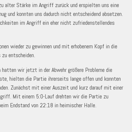
u alter Stärke im Angriff zurück und erspielten uns eine
enug und konnten uns dadurch nicht entscheidend absetzen.
chkeiten im Angriff ein eher nicht zufriedenstellendes
ionen wieder zu gewinnen und mit erhobenem Kopf in die
 zu entscheiden.
h hatten wir jetzt in der Abwehr größere Probleme die
e, hielten die Partie ihrerseits lange offen und konnten
nden. Zunächst mit einer Auszeit und kurz darauf mit einer
riff. Mit einem 5:0-Lauf drehten wir die Partie zu
beim Endstand von 22:18 in heimischer Halle.