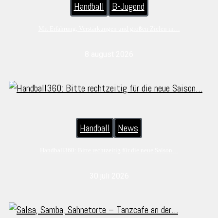
Handball
B-Jugend
Mit Erfahrung, Verstärkungen und großen Zielen in…
8 august 2026
Handball
News
Handball360: Bitte rechtzeitig für die neue Saison…
30 juli 2026