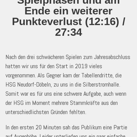
Ende ein weiterer
Punkteverlust (12:16) /
27:34
Nach den drei schwächeren Spielen zum Jahresabschluss
hatten wir uns für den Start in 2019 vieles
vorgenommen. Als Gegner kam der Tabellendritte, die
HSG Neudorf-Döbeln, zu uns in die Silberstromhalle.
Somit war es für uns eine schwere Aufgabe, auch wenn
der HSG im Moment mehrere Stammkräfte aus den
unterschiedlichsten Gründen fehlten.
In den ersten 20 Minuten sah das Publikum eine Partie
auf Augenhöhe. Leider unterliefen uns ein paar einfache