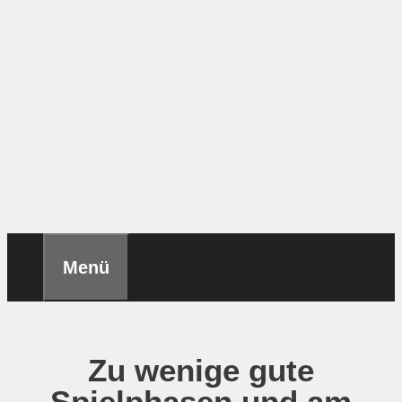
Menü
Zu wenige gute
Spielphasen und am