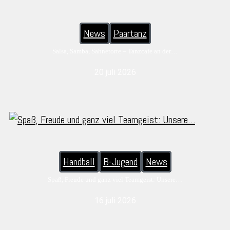
News
Paartanz
Salsa, Samba, Sahnetorte – Tanzcafe an der…
20 juli 2026
Handball
B-Jugend
News
Spaß, Freude und ganz viel Teamgeist: Unsere…
16 juli 2026