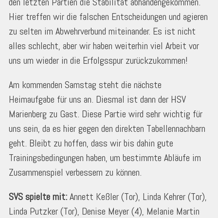
den letzten Partien die Stabilität abhandengekommen.
Hier treffen wir die falschen Entscheidungen und agieren
zu selten im Abwehrverbund miteinander. Es ist nicht
alles schlecht, aber wir haben weiterhin viel Arbeit vor
uns um wieder in die Erfolgsspur zurückzukommen!
Am kommenden Samstag steht die nächste
Heimaufgabe für uns an. Diesmal ist dann der HSV
Marienberg zu Gast. Diese Partie wird sehr wichtig für
uns sein, da es hier gegen den direkten Tabellennachbarn
geht. Bleibt zu hoffen, dass wir bis dahin gute
Trainingsbedingungen haben, um bestimmte Abläufe im
Zusammenspiel verbessern zu können.
SVS spielte mit:
Annett Keßler (Tor), Linda Kehrer (Tor),
Linda Putzker (Tor), Denise Meyer (4), Melanie Martin