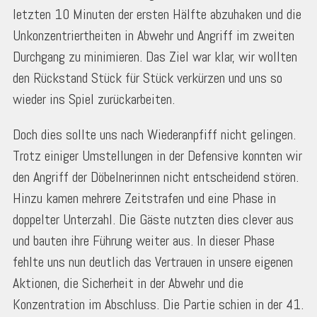
letzten 10 Minuten der ersten Hälfte abzuhaken und die
Unkonzentriertheiten in Abwehr und Angriff im zweiten
Durchgang zu minimieren. Das Ziel war klar, wir wollten
den Rückstand Stück für Stück verkürzen und uns so
wieder ins Spiel zurückarbeiten.
Doch dies sollte uns nach Wiederanpfiff nicht gelingen.
Trotz einiger Umstellungen in der Defensive konnten wir
den Angriff der Döbelnerinnen nicht entscheidend stören.
Hinzu kamen mehrere Zeitstrafen und eine Phase in
doppelter Unterzahl. Die Gäste nutzten dies clever aus
und bauten ihre Führung weiter aus. In dieser Phase
fehlte uns nun deutlich das Vertrauen in unsere eigenen
Aktionen, die Sicherheit in der Abwehr und die
Konzentration im Abschluss. Die Partie schien in der 41.