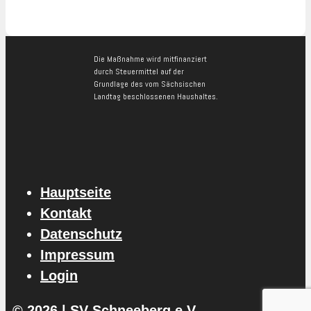
Die Maßnahme wird mitfinanziert
durch Steuermittel auf der
Grundlage des vom Sächsischen
Landtag beschlossenen Haushaltes.
Hauptseite
Kontakt
Datenschutz
Impressum
Login
© 2026 | SV Schneeberg e.V.