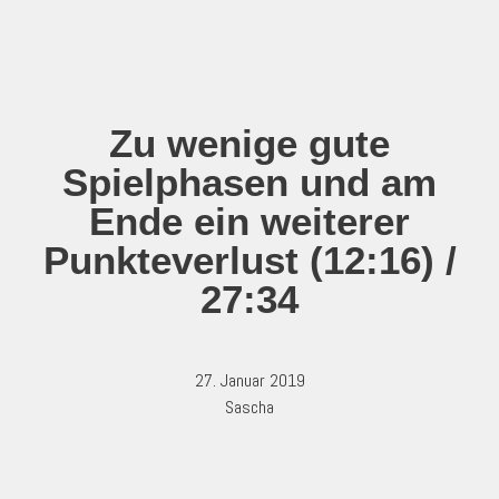
Zum
Inhalt
springen
Zu wenige gute
Spielphasen und am
Ende ein weiterer
Punkteverlust (12:16) /
27:34
27. Januar 2019
Sascha