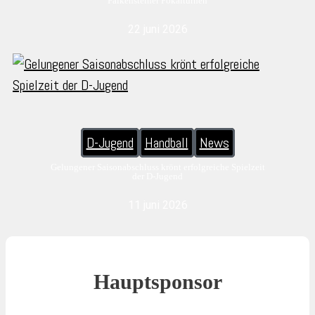
Falkensteiner Pokalturnen
22 juni 2026
D-Jugend
Handball
News
Gelungener Saisonabschluss krönt erfolgreiche Spielzeit
der D-Jugend
11 juni 2026
Hauptsponsor