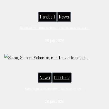
Handball
News
Handball360: Bitte rechtzeitig für die neue Saison…
30 juli 2026
News
Paartanz
Salsa, Samba, Sahnetorte – Tanzcafe an der…
20 juli 2026