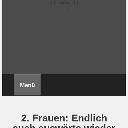
26. November 2017
Linda
Menü
2. Frauen: Endlich
auch auswärts wieder