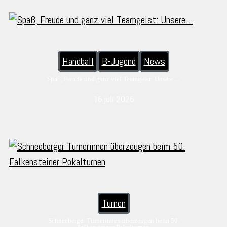
Handball
B-Jugend
News
Spaß, Freude und ganz viel Teamgeist: Unsere…
16 juli 2026
Turnen
Schneeberger Turnerinnen überzeugen beim 50.