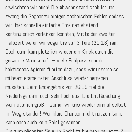
erwischten wir auch! Die Abwehr stand stabiler und
zwang die Gegner zu einigen technischen Fehler, sodass
wir über schnelle einfache Tore den Abstand
kontinuierlich verkürzen konnten; Mitte der zweiten
Halbzeit waren wir sogar bis auf 3 Tore (21:18) ran.
Doch dann kam plötzlich wieder ein Knick durch die
gesamte Mannschaft – viele Fehlpässe durch
hektisches Agieren führten dazu, dass wir unseren so
mühsam erarbeiteten Anschluss wieder hergeben
mussten. Beim Endergebnis von 26:19 fiel die
Niederlage dann doch sehr hoch aus. Die Enttäuschung
war natürlich groß – zumal wir uns wieder einmal selbst
im Weg standen! Wer klare Chancen nicht nutzen kann,
kann eben auch kein Spiel gewinnen…
Bis zum nächsten Spiel in Rochlitz bleiben uns jetzt 2