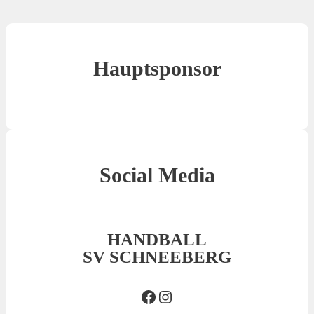
Hauptsponsor
Social Media
HANDBALL
SV SCHNEEBERG
Facebook SVS
Insta SVS