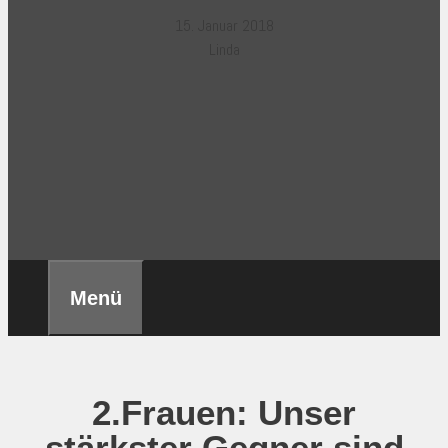
15. Januar 2018
Linda
Menü
2.Frauen: Unser
stärkster Gegner sind