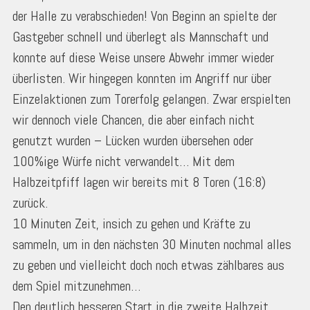
der Halle zu verabschieden! Von Beginn an spielte der
Gastgeber schnell und überlegt als Mannschaft und
konnte auf diese Weise unsere Abwehr immer wieder
überlisten. Wir hingegen konnten im Angriff nur über
Einzelaktionen zum Torerfolg gelangen. Zwar erspielten
wir dennoch viele Chancen, die aber einfach nicht
genutzt wurden – Lücken wurden übersehen oder
100%ige Würfe nicht verwandelt… Mit dem
Halbzeitpfiff lagen wir bereits mit 8 Toren (16:8)
zurück.
10 Minuten Zeit, insich zu gehen und Kräfte zu
sammeln, um in den nächsten 30 Minuten nochmal alles
zu geben und vielleicht doch noch etwas zählbares aus
dem Spiel mitzunehmen…
Den deutlich besseren Start in die zweite Halbzeit