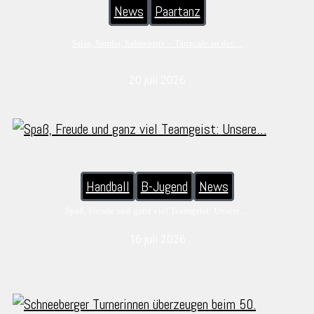
News
Paartanz
Salsa, Samba, Sahnetorte – Tanzcafe an der…
20 juli 2026
Handball
B-Jugend
News
Spaß, Freude und ganz viel Teamgeist: Unsere…
16 juli 2026