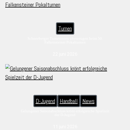
Turnen
Schneeberger Turnerinnen überzeugen beim 50.
Falkensteiner Pokalturnen
22 juni 2026
D-Jugend
Handball
News
Gelungener Saisonabschluss krönt erfolgreiche Spielzeit
der D-Jugend
11 juni 2026