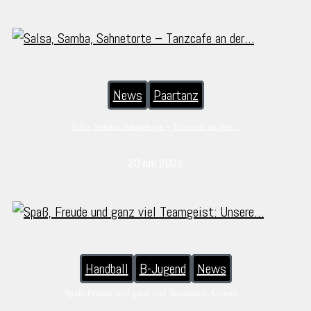
News
Paartanz
Salsa, Samba, Sahnetorte – Tanzcafe an der…
20 juli 2026
Handball
B-Jugend
News
Spaß, Freude und ganz viel Teamgeist: Unsere…