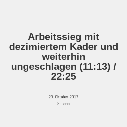
Zum
Inhalt
springen
Arbeitssieg mit
dezimiertem Kader und
weiterhin
ungeschlagen (11:13) /
22:25
29. Oktober 2017
Sascha