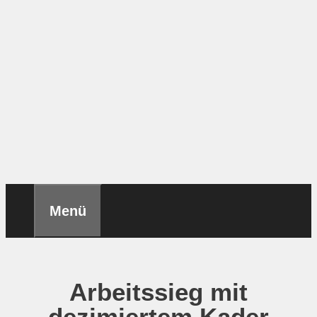
Menü
Arbeitssieg mit
dezimiertem Kader