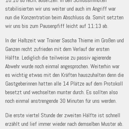
10:10 so recht absetzen. In den Schlussminuten
stabilisierten wir uns weiter und auch im Angriff war
nun die Konzentration beim Abschluss da. Somit setzten
wir uns bis zum Pausenpfiff leicht auf 11:13 ab.
In der Halbzeit war Trainer Sascha Thieme im Großen und
Ganzen recht zufrieden mit dem Verlauf der ersten
Hälfte. Lediglich die teilweise zu passiv agierende
Abwehr wurde noch einmal angesprochen. Weiterhin war
es wichtig etwas mit den Kräften hauszuhalten denn die
Gastgeberinnen hatten alle 14 Plätze auf dem Protokoll
besetzt und wechselten munter durch. Es sollten also
noch einmal anstrengende 30 Minuten für uns werden.
Die erste viertel Stunde der zweiten Hälfte ist schnell
erzählt und lief immer wieder nach demselben Muster ab.