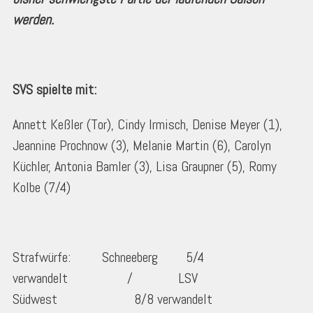
werden.
SVS spielte mit:
Annett Keßler (Tor), Cindy Irmisch, Denise Meyer (1),
Jeannine Prochnow (3), Melanie Martin (6), Carolyn
Küchler, Antonia Bamler (3), Lisa Graupner (5), Romy
Kolbe (7/4)
Strafwürfe: Schneeberg 5/4
verwandelt / LSV
Südwest 8/8 verwandelt