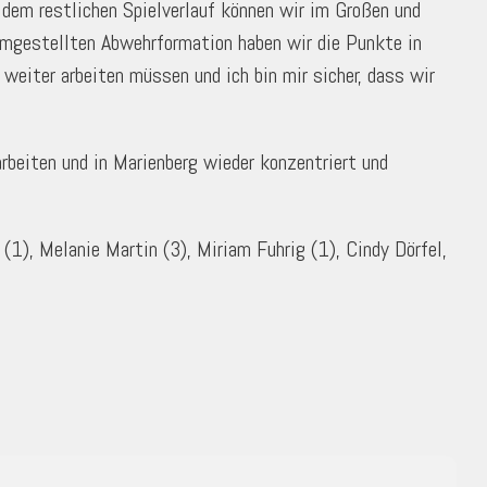
dem restlichen Spielverlauf können wir im Großen und
 umgestellten Abwehrformation haben wir die Punkte in
weiter arbeiten müssen und ich bin mir sicher, dass wir
beiten und in Marienberg wieder konzentriert und
(1), Melanie Martin (3), Miriam Fuhrig (1), Cindy Dörfel,