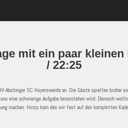
e mit ein paar kleinen F
/ 22:25
-Absteiger SC Hoyerswerda an. Die Gäste spielten bisher eine
 uns eine schwierige Aufgabe bevorstehen wird. Dennoch wollte
chtung machen. Hinzu kam das wir fast auf den kompletten Kad