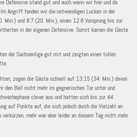
re Defensive stand gut und auch wenn wir hier und da
Im Angriff fanden wir die notwendigen Lücken in der
 Min.) und 8:7 (20. Min.), einen 12:8 Vorsprung bis zur
ertheiten in der eigenen Defensive. Somit kamen die Gäste
ten der Sachsenliga gut mit und zeigten einen tollen
fte.
hten, zogen die Gäste schnell auf 13:15 (34. Min.) davon.
r den Ball nicht mehr im gegnerischen Tor unter und
chwächephase clever aus und hatten sich bis zur 44.
g auf Punkte auf, die sich jedoch durch die Vielzahl an
verkürzen, mehr war aber leider an diesem Tag nicht mehr