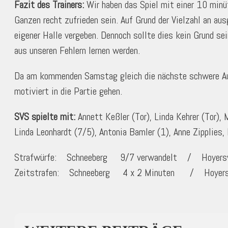
Fazit des Trainers:
Wir haben das Spiel mit einer 10 minü
Ganzen recht zufrieden sein. Auf Grund der Vielzahl an a
eigener Halle vergeben. Dennoch sollte dies kein Grund se
aus unseren Fehlern lernen werden.
Da am kommenden Samstag gleich die nächste schwere Aufg
motiviert in die Partie gehen.
SVS spielte mit:
Annett Keßler (Tor), Linda Kehrer (Tor), 
Linda Leonhardt (7/5), Antonia Bamler (1), Anne Zipplies
Strafwürfe: Schneeberg 9/7 verwandelt / Hoyers
Zeitstrafen: Schneeberg 4 x 2 Minuten / Hoyers