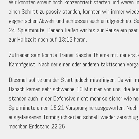
Wir konnten erneut hoch konzentriert starten und waren i
einen Schritt zu passiv standen, konnten wir immer wiede
gegnerischen Abwehr und schlossen auch erfolgreich ab. So
24. Spielminute. Danach ließen wir bis zur Pause ein paar
zur Halbzeit noch auf 13:12 heran.
Zufrieden sein konnte Trainer Sascha Thieme mit der erste
Kampfgeist. Nach der einen oder anderen taktischen Vorgab
Diesmal sollte uns der Start jedoch misslingen. Da wir i
Danach kamen sehr schwache 10 Minuten von uns, die leide
standen auch in der Defensive nicht mehr so sicher wie n
Spielminute einen 15:21 Vorsprung herausgeworfen. Nach e
ausgelassenen Tormöglichkeiten schnell wieder zerschlug
machbar. Endstand 22:25