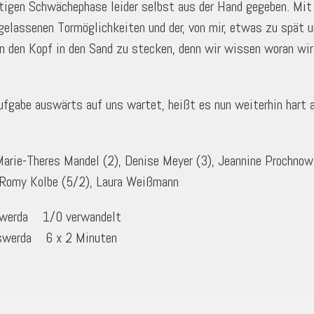
tigen Schwächephase leider selbst aus der Hand gegeben. Mit 
usgelassenen Tormöglichkeiten und der, von mir, etwas zu spät
in den Kopf in den Sand zu stecken, denn wir wissen woran wir 
abe auswärts auf uns wartet, heißt es nun weiterhin hart ar
Marie-Theres Mandel (2), Denise Meyer (3), Jeannine Prochnow 
, Romy Kolbe (5/2), Laura Weißmann
werda 1/0 verwandelt
werda 6 x 2 Minuten