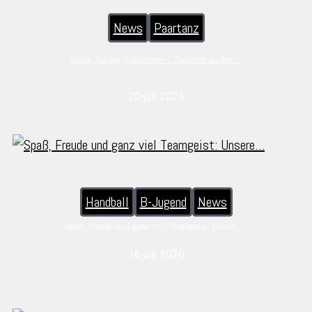
News
Paartanz
Salsa, Samba, Sahnetorte – Tanzcafe an der…
20 juli 2026
Handball
B-Jugend
News
Spaß, Freude und ganz viel Teamgeist: Unsere…
16 juli 2026