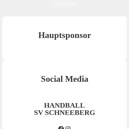
11 juni 2026
Hauptsponsor
Social Media
HANDBALL
SV SCHNEEBERG
Facebook SVS
Insta SVS