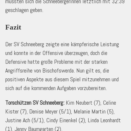
mussten sich die Schneebergerinnen letztlich mit 32:39
geschlagen geben.
Fazit
Der SV Schneeberg zeigte eine kämpferische Leistung
und konnte in der Offensive überzeugen, doch die
Defensive hatte große Probleme mit der starken
Angriffsreihe von Bischofswerda. Nun gilt es, die
positiven Aspekte aus diesem Spiel mitzunehmen und
sich auf die kommenden Aufgaben vorzubereiten.
Torschützen SV Schneeberg:
Kim Neubert (7), Celine
Kister (7), Denise Meyer (5/1), Melanie Martin (5),
Justine Ach (5/1), Cindy Einenkel (2), Linda Leonhardt
(1), Jenny Baumgarten (2).