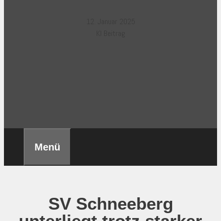
12. Januar 2025
KI Beitrag
Menü
SV Schneeberg
unterliegt trotz starker