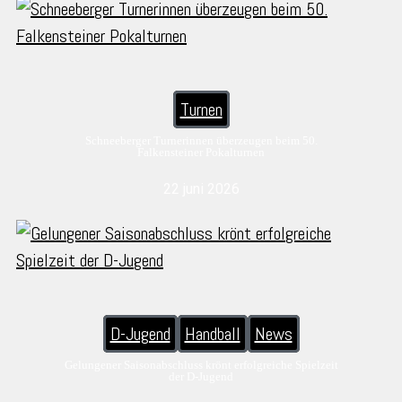
Turnen
Schneeberger Turnerinnen überzeugen beim 50.
Falkensteiner Pokalturnen
22 juni 2026
D-Jugend
Handball
News
Gelungener Saisonabschluss krönt erfolgreiche Spielzeit
der D-Jugend