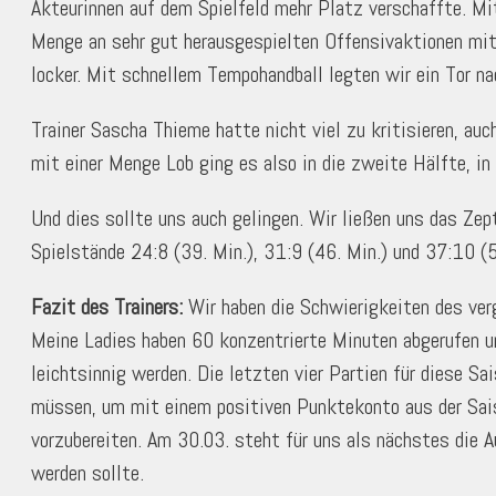
Akteurinnen auf dem Spielfeld mehr Platz verschaffte. M
Menge an sehr gut herausgespielten Offensivaktionen mit 
locker. Mit schnellem Tempohandball legten wir ein Tor na
Trainer Sascha Thieme hatte nicht viel zu kritisieren, au
mit einer Menge Lob ging es also in die zweite Hälfte, in
Und dies sollte uns auch gelingen. Wir ließen uns das Zep
Spielstände 24:8 (39. Min.), 31:9 (46. Min.) und 37:10 (
Fazit des Trainers:
Wir haben die Schwierigkeiten des ver
Meine Ladies haben 60 konzentrierte Minuten abgerufen un
leichtsinnig werden. Die letzten vier Partien für diese Sa
müssen, um mit einem positiven Punktekonto aus der Sais
vorzubereiten. Am 30.03. steht für uns als nächstes die A
werden sollte.