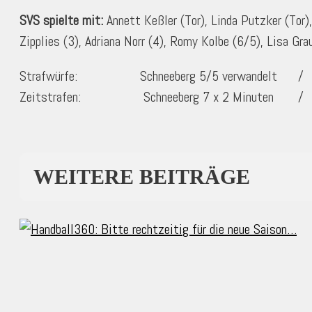
SVS spielte mit:
Annett Keßler (Tor), Linda Putzker (Tor),
Zipplies (3), Adriana Norr (4), Romy Kolbe (6/5), Lisa Gra
Strafwürfe: Schneeberg 5/5 verwandelt / Mar
Zeitstrafen: Schneeberg 7 x 2 Minuten / Ma
WEITERE BEITRÄGE