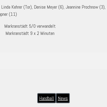
 Linda Kehrer (Tor), Denise Meyer (6), Jeannine Prochnow (3), 
upner (11)
kranstädt 5/0 verwandelt
rkranstädt 9 x 2 Minuten
Handball
News