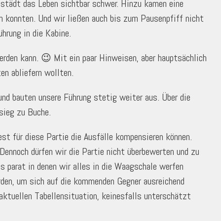
nstädt das Leben sichtbar schwer. Hinzu kamen eine
n konnten. Und wir ließen auch bis zum Pausenpfiff nicht
hrung in die Kabine.
werden kann. 😉 Mit ein paar Hinweisen, aber hauptsächlich
en abliefern wollten.
und bauten unsere Führung stetig weiter aus. Über die
sieg zu Buche.
t für diese Partie die Ausfälle kompensieren können.
ennoch dürfen wir die Partie nicht überbewerten und zu
ns parat in denen wir alles in die Waagschale werfen
rden, um sich auf die kommenden Gegner ausreichend
aktuellen Tabellensituation, keinesfalls unterschätzt