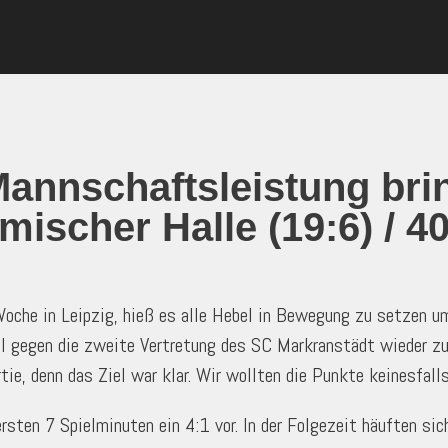
nnschaftsleistung brin
mischer Halle (19:6) / 4
che in Leipzig, hieß es alle Hebel in Bewegung zu setzen um 
l gegen die zweite Vertretung des SC Markranstädt wieder zu
ie, denn das Ziel war klar. Wir wollten die Punkte keinesfalls
rsten 7 Spielminuten ein 4:1 vor. In der Folgezeit häuften sic