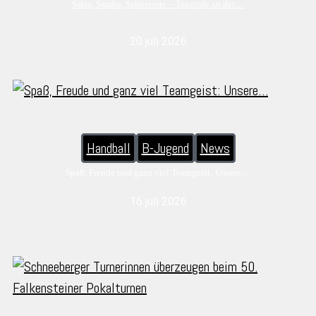
Salsa, Samba, Sahnetorte – Tanzcafe an der…
20 juli 2026
Handball
B-Jugend
News
Spaß, Freude und ganz viel Teamgeist: Unsere…
16 juli 2026