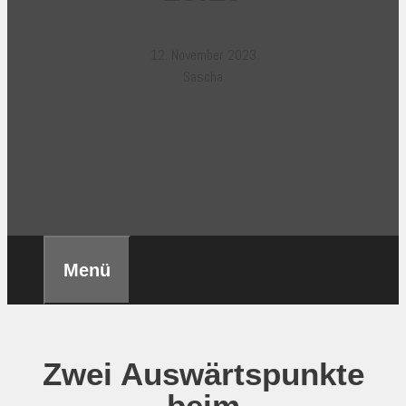
12. November 2023
Sascha
Menü
Zwei Auswärtspunkte
beim