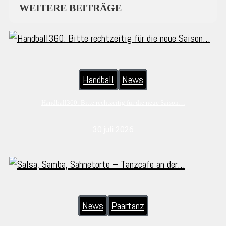
WEITERE BEITRÄGE
Handball
News
Handball360: Bitte rechtzeitig für die neue Saison…
30 juli 2026
News
Paartanz