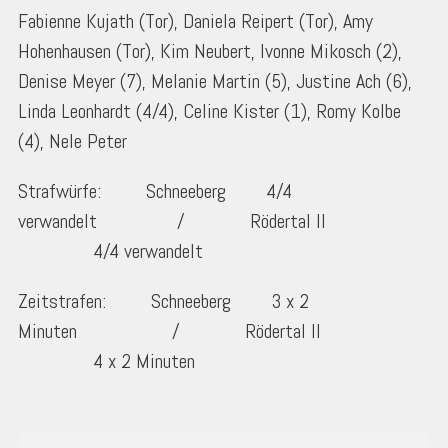
Fabienne Kujath (Tor), Daniela Reipert (Tor), Amy
Hohenhausen (Tor), Kim Neubert, Ivonne Mikosch (2),
Denise Meyer (7), Melanie Martin (5), Justine Ach (6),
Linda Leonhardt (4/4), Celine Kister (1), Romy Kolbe
(4), Nele Peter
Strafwürfe: Schneeberg 4/4
verwandelt / Rödertal II
4/4 verwandelt
Zeitstrafen: Schneeberg 3 x 2
Minuten / Rödertal II
4 x 2 Minuten