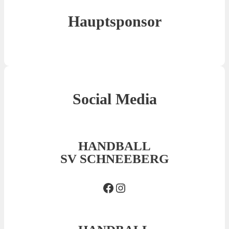
Hauptsponsor
Social Media
HANDBALL
SV SCHNEEBERG
Facebook SVS
Insta SVS