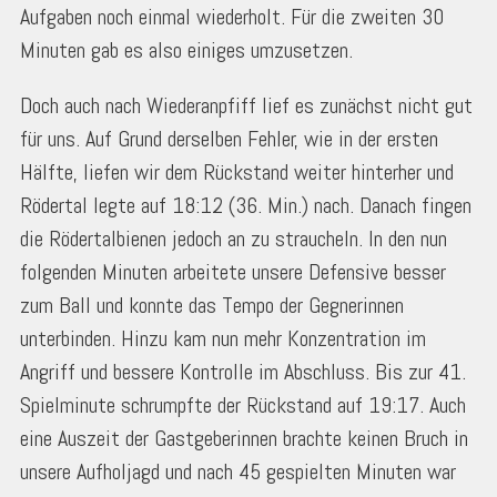
Aufgaben noch einmal wiederholt. Für die zweiten 30
Minuten gab es also einiges umzusetzen.
Doch auch nach Wiederanpfiff lief es zunächst nicht gut
für uns. Auf Grund derselben Fehler, wie in der ersten
Hälfte, liefen wir dem Rückstand weiter hinterher und
Rödertal legte auf 18:12 (36. Min.) nach. Danach fingen
die Rödertalbienen jedoch an zu straucheln. In den nun
folgenden Minuten arbeitete unsere Defensive besser
zum Ball und konnte das Tempo der Gegnerinnen
unterbinden. Hinzu kam nun mehr Konzentration im
Angriff und bessere Kontrolle im Abschluss. Bis zur 41.
Spielminute schrumpfte der Rückstand auf 19:17. Auch
eine Auszeit der Gastgeberinnen brachte keinen Bruch in
unsere Aufholjagd und nach 45 gespielten Minuten war