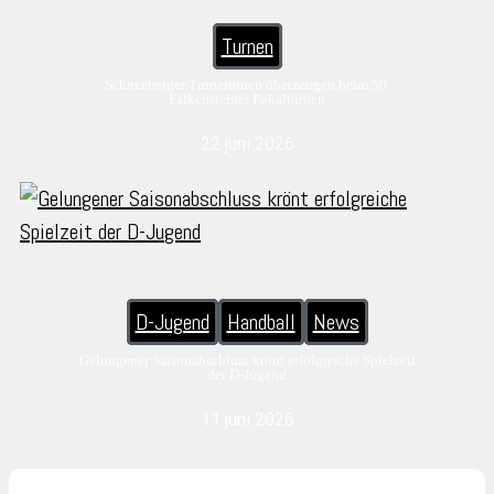
Turnen
Schneeberger Turnerinnen überzeugen beim 50.
Falkensteiner Pokalturnen
22 juni 2026
D-Jugend
Handball
News
Gelungener Saisonabschluss krönt erfolgreiche Spielzeit
der D-Jugend
11 juni 2026