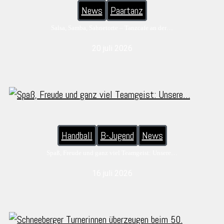
News
Paartanz
Salsa, Samba, Sahnetorte – Tanzcafe an der…
20 juli 2026
Handball
B-Jugend
News
Spaß, Freude und ganz viel Teamgeist: Unsere…
16 juli 2026