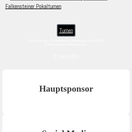
Turnen
Schneeberger Turnerinnen überzeugen beim 50.
Falkensteiner Pokalturnen
22 juni 2026
Hauptsponsor