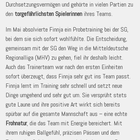
Durchsetzungsvermögen und gehörte in vielen Partien zu
den
torgefährlichsten Spielerinnen
ihres Teams.
Im Mai absolvierte Finnja ein Probetraining bei der SG,
bei dem sie sich sofort wohlfühlte. Die Entscheidung,
gemeinsam mit der SG den Weg in die Mitteldeutsche
Regionalliga (MHV) zu gehen, fiel ihr deshalb leicht.
Auch das Trainerteam war nach den ersten Einheiten
sofort überzeugt, dass Finnja sehr gut ins Team passt.
Finnja lernt im Training sehr schnell und setzt neue
Dinge umgehend und sehr gut um. Sie versprüht stets
gute Laune und ihre positive Art wirkt sich bereits
spürbar auf die gesamte Mannschaft aus – eine echte
Frohnatur
, die das Team mit Energie bereichert. Mit
ihrem ruhigen Ballgefühl, präzisen Pässen und dem