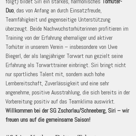
folgt) bildet Siri ein starkes, harmonisches
Torhüter-
Duo
, das von Anfang an durch Einsatzfreude,
Teamfähigkeit und gegenseitige Unterstützung
überzeugt. Beide Nachwuchstorhüterinnen profitieren im
Training von der Erfahrung ehemaliger und aktiver
Torhüter in unserem Verein – insbesondere von Uwe
Biegerl, der als langjähriger Torwart nun gezielt seine
Erfahrung als Torwarttrainer einbringt. Siri bringt nicht
nur sportliches Talent mit, sondern auch hohe
Lernbereitschaft, Zuverlässigkeit und eine sehr
angenehme, positive Ausstrahlung, die sich bereits in der
Vorbereitung positiv auf das Teamklima auswirkt.
Willkommen bei der SG Zschorlau/Schneeberg, Siri – wir
freuen uns auf die gemeinsame Saison!