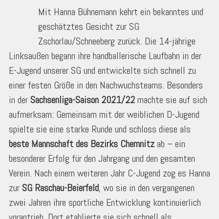
Mit Hanna Bühnemann kehrt ein bekanntes und
geschätztes Gesicht zur SG
Zschorlau/Schneeberg zurück. Die 14-jährige
Linksaußen begann ihre handballerische Laufbahn in der
E-Jugend unserer SG und entwickelte sich schnell zu
einer festen Größe in den Nachwuchsteams. Besonders
in der
Sachsenliga-Saison 2021/22
machte sie auf sich
aufmerksam: Gemeinsam mit der weiblichen D-Jugend
spielte sie eine starke Runde und schloss diese als
beste Mannschaft des Bezirks Chemnitz
ab – ein
besonderer Erfolg für den Jahrgang und den gesamten
Verein. Nach einem weiteren Jahr C-Jugend zog es Hanna
zur
SG Raschau-Beierfeld
, wo sie in den vergangenen
zwei Jahren ihre sportliche Entwicklung kontinuierlich
vorantrieb. Dort etablierte sie sich schnell als