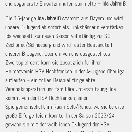
und sogar erste Einsatzminuten sammelte –
Ida Jahreiß
.
Die 15-jährige
Ida Jahreiß
stammt aus Bayern und wird
unsere B-Jugend ab sofort als Linkshänderin verstärken.
Ida wechselt zur neuen Saison vollständig zur SG
Zschorlau/Schneeberg und wird fester Bestandteil
unserer B-Jugend. Über ein von uns ausgestelltes
Zweitspielrecht kann sie zusätzlich für ihren
Heimatverein HSV Hochfranken in der A-Jugend Oberliga
auflaufen – ein tolles Beispiel für gelebte
Vereinskooperation und familiäre Unterstützung. Ida
kommt von der HSV Hochfranken, einer
Spielgemeinschaft im Raum Selb/Rehau, wo sie bereits
große Erfolge feiern konnte. In der Saison 2023/24
gewann sie mit der weiblichen C-Jugend der HSV