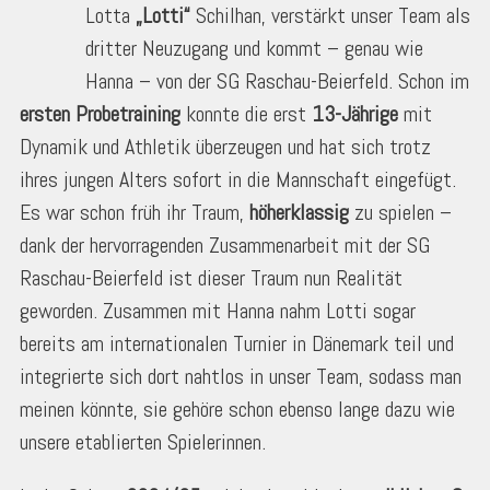
Lotta
„Lotti“
Schilhan, verstärkt unser Team als
dritter Neuzugang und kommt – genau wie
Hanna – von der SG Raschau-Beierfeld. Schon im
ersten Probetraining
konnte die erst
13-Jährige
mit
Dynamik und Athletik überzeugen und hat sich trotz
ihres jungen Alters sofort in die Mannschaft eingefügt.
Es war schon früh ihr Traum,
höherklassig
zu spielen –
dank der hervorragenden Zusammenarbeit mit der SG
Raschau-Beierfeld ist dieser Traum nun Realität
geworden. Zusammen mit Hanna nahm Lotti sogar
bereits am internationalen Turnier in Dänemark teil und
integrierte sich dort nahtlos in unser Team, sodass man
meinen könnte, sie gehöre schon ebenso lange dazu wie
unsere etablierten Spielerinnen.