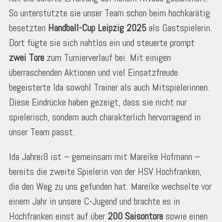
So unterstützte sie unser Team schon beim hochkarätig
besetzten
Handball-Cup Leipzig 2025
als Gastspielerin.
Dort fügte sie sich nahtlos ein und steuerte prompt
zwei Tore
zum Turnierverlauf bei. Mit einigen
überraschenden Aktionen und viel Einsatzfreude
begeisterte Ida sowohl Trainer als auch Mitspielerinnen.
Diese Eindrücke haben gezeigt, dass sie nicht nur
spielerisch, sondern auch charakterlich hervorragend in
unser Team passt.
Ida Jahreiß ist – gemeinsam mit Mareike Hofmann –
bereits die zweite Spielerin von der HSV Hochfranken,
die den Weg zu uns gefunden hat. Mareike wechselte vor
einem Jahr in unsere C-Jugend und brachte es in
Hochfranken einst auf über
200 Saisontore
sowie einen