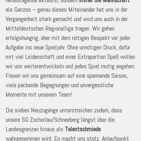
herausragende Akteurin, sondern
immer die Mannschaft
als Ganzes – genau dieses Miteinander hat uns in der
Vergangenheit stark gemacht und wird uns auch in der
Mitteldeutschen Regionalliga tragen. Wir gehen
erfolgshungrig, aber mit dem nötigen Respekt vor jeder
Aufgabe ins neue Spieljahr. Ohne unnötigen Druck, dafür
mit viel Leidenschaft und einer Extraportion Spaß wollen
wir uns weiterentwickeln und jedes Spiel mutig angehen.
Freuen wir uns gemeinsam auf eine spannende Saison,
viele packende Begegnungen und unvergessliche
Momente mit unserem Team!
Die sieben Neuzugänge unterstreichen zudem, dass
unsere SG Zschorlau/Schneeberg längst über die
Landesgrenzen hinaus als
Talentschmiede
wahrgenommen wird. Es macht uns stolz, Anlaufpunkt