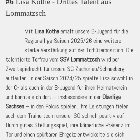
#6
 Lisa Kothe - Drittes Talent aus 
Lommatzsch
Mit
Lisa Kothe
erhält unsere B-Jugend für die
Regionalliga-Saison 2025/26 eine weitere
starke Verstärkung auf der Torhüterposition. Die
talentierte Torfrau vom
SSV Lommatzsch
wird per
Zweitspielrecht für unsere SG Zschorlau/Schneeberg
auflaufen. In der Saison 2024/25 spielte Lisa sowohl in
der C- als auch in der B-Jugend für ihren Heimatverein
und konnte sich dort – insbesondere in der
Oberliga
Sachsen
– in den Fokus spielen. Ihre Leistungen fielen
auch dem Trainerteam unserer SG schnell positiv auf:
Durch gutes Stellungsspiel, ihre körperliche Präsenz im
Tor und einen spürbaren Ehrgeiz entwickelte sie sich