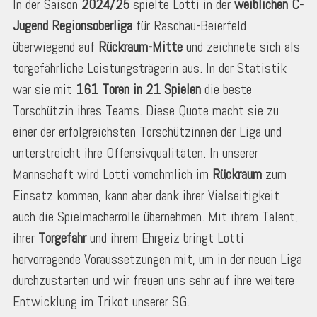
In der Saison
2024/25
spielte Lotti in der
weiblichen C-
Jugend Regionsoberliga
für Raschau-Beierfeld
überwiegend auf
Rückraum-Mitte
und zeichnete sich als
torgefährliche Leistungsträgerin aus. In der Statistik
war sie mit
161 Toren in 21 Spielen
die beste
Torschützin ihres Teams. Diese Quote macht sie zu
einer der erfolgreichsten Torschützinnen der Liga und
unterstreicht ihre Offensivqualitäten. In unserer
Mannschaft wird Lotti vornehmlich im
Rückraum
zum
Einsatz kommen, kann aber dank ihrer Vielseitigkeit
auch die Spielmacherrolle übernehmen. Mit ihrem Talent,
ihrer
Torgefahr
und ihrem Ehrgeiz bringt Lotti
hervorragende Voraussetzungen mit, um in der neuen Liga
durchzustarten und wir freuen uns sehr auf ihre weitere
Entwicklung im Trikot unserer SG.