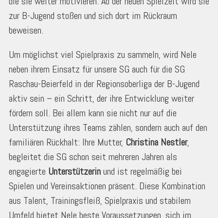
die sie weiter motivieren. Ab der neuen Spielzeit wird sie
zur B-Jugend stoßen und sich dort im Rückraum
beweisen.
Um möglichst viel Spielpraxis zu sammeln, wird Nele
neben ihrem Einsatz für unsere SG auch für die SG
Raschau-Beierfeld in der Regionsoberliga der B-Jugend
aktiv sein – ein Schritt, der ihre Entwicklung weiter
fördern soll. Bei allem kann sie nicht nur auf die
Unterstützung ihres Teams zählen, sondern auch auf den
familiären Rückhalt: Ihre Mutter,
Christina Nestler
,
begleitet die SG schon seit mehreren Jahren als
engagierte
Unterstützerin
und ist regelmäßig bei
Spielen und Vereinsaktionen präsent. Diese Kombination
aus Talent, Trainingsfleiß, Spielpraxis und stabilem
Umfeld bietet Nele beste Voraussetzungen, sich im