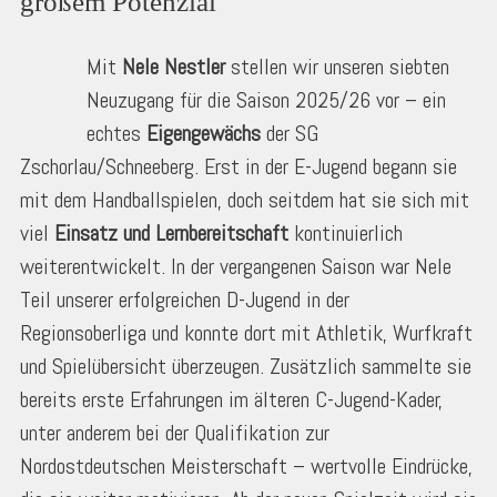
großem Potenzial
Mit
Nele Nestler
stellen wir unseren siebten
Neuzugang für die Saison 2025/26 vor – ein
echtes
Eigengewächs
der SG
Zschorlau/Schneeberg. Erst in der E-Jugend begann sie
mit dem Handballspielen, doch seitdem hat sie sich mit
viel
Einsatz und Lernbereitschaft
kontinuierlich
weiterentwickelt. In der vergangenen Saison war Nele
Teil unserer erfolgreichen D-Jugend in der
Regionsoberliga und konnte dort mit Athletik, Wurfkraft
und Spielübersicht überzeugen. Zusätzlich sammelte sie
bereits erste Erfahrungen im älteren C-Jugend-Kader,
unter anderem bei der Qualifikation zur
Nordostdeutschen Meisterschaft – wertvolle Eindrücke,