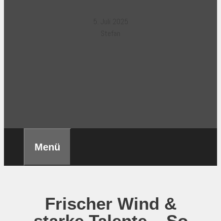
5. Juli 2025
Stefan
Menü
Frischer Wind &
starke Talente – So