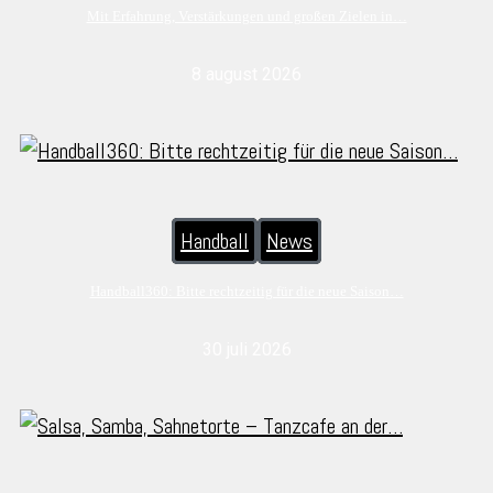
Mit Erfahrung, Verstärkungen und großen Zielen in…
8 august 2026
Handball
News
Handball360: Bitte rechtzeitig für die neue Saison…
30 juli 2026