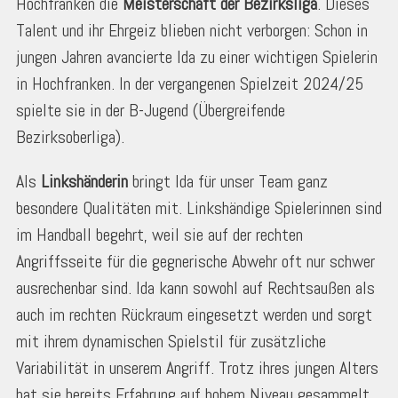
Hochfranken die
Meisterschaft der Bezirksliga
. Dieses
Talent und ihr Ehrgeiz blieben nicht verborgen: Schon in
jungen Jahren avancierte Ida zu einer wichtigen Spielerin
in Hochfranken. In der vergangenen Spielzeit 2024/25
spielte sie in der B-Jugend (Übergreifende
Bezirksoberliga).
Als
Linkshänderin
bringt Ida für unser Team ganz
besondere Qualitäten mit. Linkshändige Spielerinnen sind
im Handball begehrt, weil sie auf der rechten
Angriffsseite für die gegnerische Abwehr oft nur schwer
ausrechenbar sind. Ida kann sowohl auf Rechtsaußen als
auch im rechten Rückraum eingesetzt werden und sorgt
mit ihrem dynamischen Spielstil für zusätzliche
Variabilität in unserem Angriff. Trotz ihres jungen Alters
hat sie bereits Erfahrung auf hohem Niveau gesammelt.