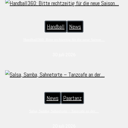
Handball
News
Handball360: Bitte rechtzeitig für die neue Saison…
30 juli 2026
News
Paartanz
Salsa, Samba, Sahnetorte – Tanzcafe an der…
20 juli 2026