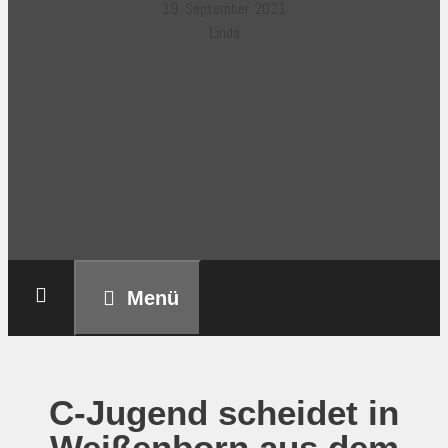
19. September 2021
Linda
Menü
C-Jugend scheidet in
Weißenborn aus dem