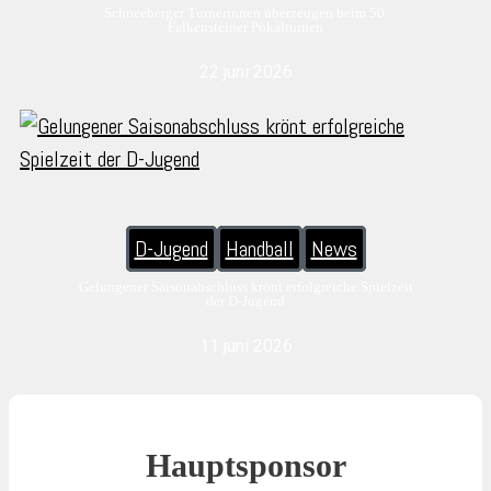
Schneeberger Turnerinnen überzeugen beim 50.
Falkensteiner Pokalturnen
22 juni 2026
D-Jugend
Handball
News
Gelungener Saisonabschluss krönt erfolgreiche Spielzeit
der D-Jugend
11 juni 2026
Hauptsponsor