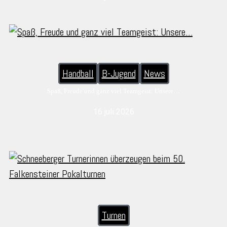
Handball
B-Jugend
News
Spaß, Freude und ganz viel Teamgeist: Unsere…
16 juli 2026
Turnen