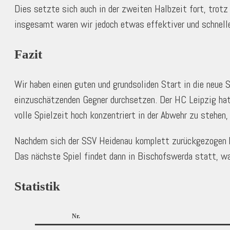
Dies setzte sich auch in der zweiten Halbzeit fort, trot
insgesamt waren wir jedoch etwas effektiver und schnelle
Fazit
Wir haben einen guten und grundsoliden Start in die neue
einzuschätzenden Gegner durchsetzen. Der HC Leipzig hatt
volle Spielzeit hoch konzentriert in der Abwehr zu stehen
Nachdem sich der SSV Heidenau komplett zurückgezogen ha
Das nächste Spiel findet dann in Bischofswerda statt, wa
Statistik
Nr.