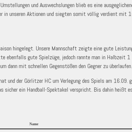
z Umstellungen und Auswechslungen blieb es eine ausgeglichen
r in unseren Aktionen und siegten somit völlig verdient mit 1
 Saison hingelegt. Unsere Mannschaft zeigte eine gute Leistun
e ebenfalls gute Spielzüge, jedoch rannte man in Halbzeit 1 
, um dann mit schnellen Gegenstößen den Gegner zu überlaufen
t und der Görlitzer HC um Verlegung des Spiels am 16.09. ge
s sicher ein Handball-Spektakel verspricht. Bis dahin heißt e
Name