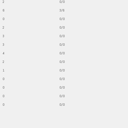
2
0/0
6
3/6
0
0/0
2
0/0
3
0/0
3
0/0
4
0/0
2
0/0
1
0/0
0
0/0
0
0/0
0
0/0
0
0/0