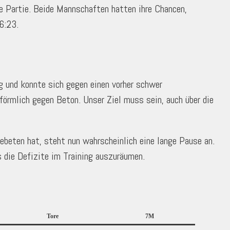
e Partie. Beide Mannschaften hatten ihre Chancen,
6:23.
g und konnte sich gegen einen vorher schwer
förmlich gegen Beton. Unser Ziel muss sein, auch über die
.
beten hat, steht nun wahrscheinlich eine lange Pause an.
s die Defizite im Training auszuräumen.
Tore
7M