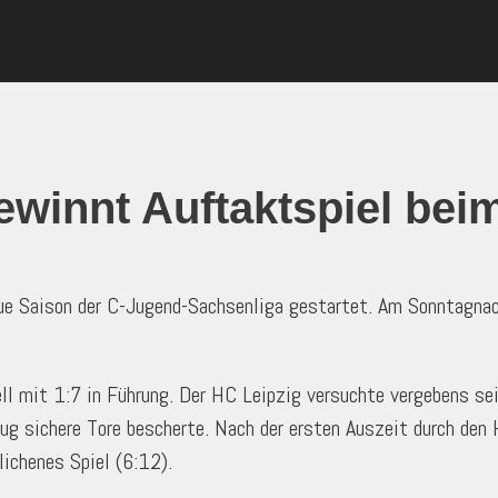
winnt Auftaktspiel bei
neue Saison der C-Jugend-Sachsenliga gestartet. Am Sonntag
ell mit 1:7 in Führung. Der HC Leipzig versuchte vergebens se
ug sichere Tore bescherte. Nach der ersten Auszeit durch den 
lichenes Spiel (6:12).