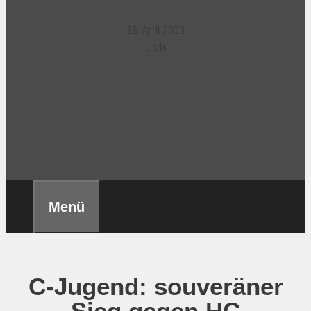
16. April 2023
Linda
Menü
C-Jugend: souveräner
Sieg gegen HC