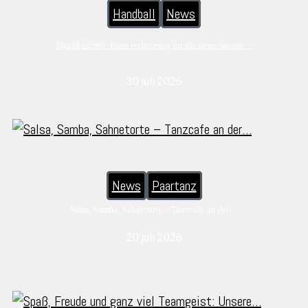
Handball
News
Handball360: Bitte rechtzeitig für die neue Saison…
30 juli 2026
News
Paartanz
Salsa, Samba, Sahnetorte – Tanzcafe an der…
20 juli 2026