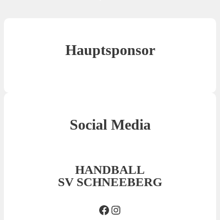
Hauptsponsor
Social Media
HANDBALL
SV SCHNEEBERG
Facebook SVS
Insta SVS