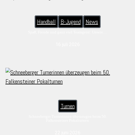
Handball
B-Jugend
News
Spaß, Freude und ganz viel Teamgeist: Unsere…
16 juli 2026
Turnen
Schneeberger Turnerinnen überzeugen beim 50.
Falkensteiner Pokalturnen
22 juni 2026