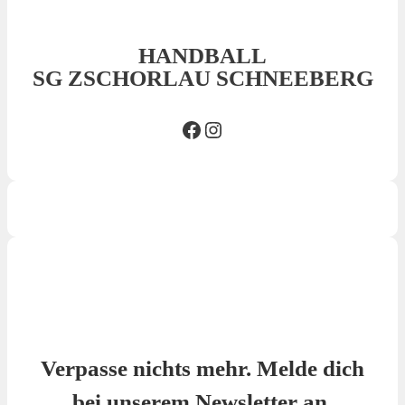
HANDBALL
SG ZSCHORLAU SCHNEEBERG
Facebook SG
Insta SG
Verpasse nichts mehr. Melde dich
bei unserem Newsletter an.