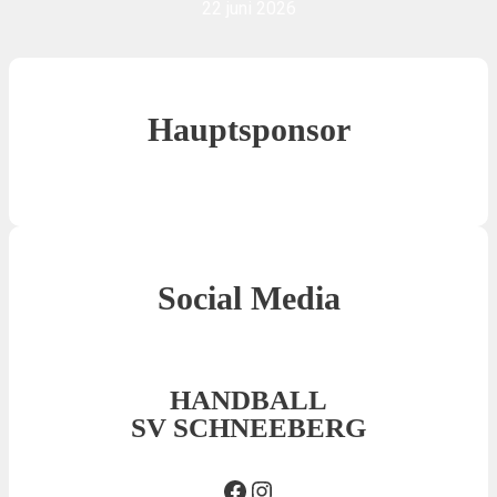
22 juni 2026
Hauptsponsor
Social Media
HANDBALL
SV SCHNEEBERG
Facebook SVS
Insta SVS