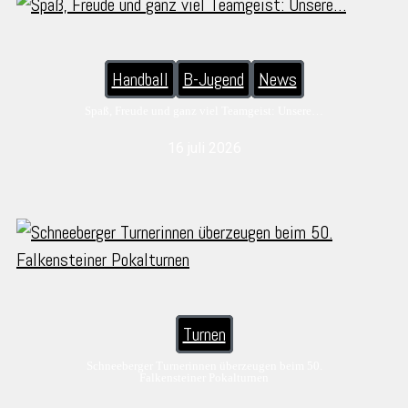
Handball
B-Jugend
News
Spaß, Freude und ganz viel Teamgeist: Unsere…
16 juli 2026
Turnen
Schneeberger Turnerinnen überzeugen beim 50.
Falkensteiner Pokalturnen