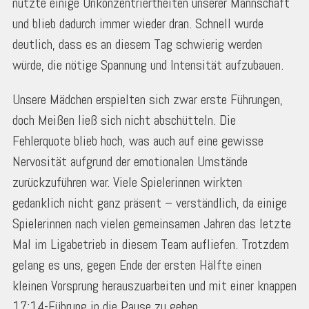
nutzte einige Unkonzentriertheiten unserer Mannschaft
und blieb dadurch immer wieder dran. Schnell wurde
deutlich, dass es an diesem Tag schwierig werden
würde, die nötige Spannung und Intensität aufzubauen.
Unsere Mädchen erspielten sich zwar erste Führungen,
doch Meißen ließ sich nicht abschütteln. Die
Fehlerquote blieb hoch, was auch auf eine gewisse
Nervosität aufgrund der emotionalen Umstände
zurückzuführen war. Viele Spielerinnen wirkten
gedanklich nicht ganz präsent – verständlich, da einige
Spielerinnen nach vielen gemeinsamen Jahren das letzte
Mal im Ligabetrieb in diesem Team aufliefen. Trotzdem
gelang es uns, gegen Ende der ersten Hälfte einen
kleinen Vorsprung herauszuarbeiten und mit einer knappen
17:14-Führung in die Pause zu gehen.