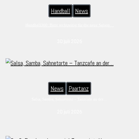
Handball
News
Handball360: Bitte rechtzeitig für die neue Saison…
30 juli 2026
News
Paartanz
Salsa, Samba, Sahnetorte – Tanzcafe an der…
20 juli 2026