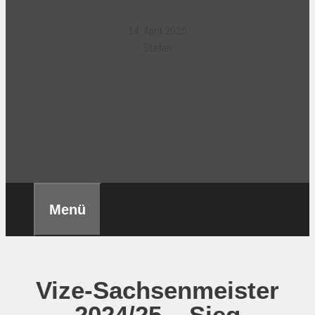
14. April 2025
Stefan
Menü
Vize-Sachsenmeister
2024/25 – Sieg