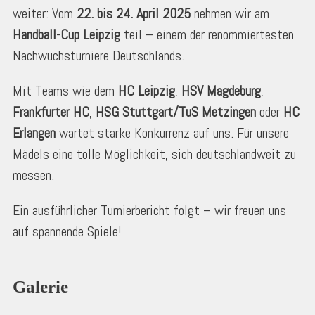
weiter: Vom
22. bis 24. April 2025
nehmen wir am
Handball-Cup Leipzig
teil – einem der renommiertesten
Nachwuchsturniere Deutschlands.
Mit Teams wie dem
HC Leipzig
,
HSV Magdeburg
,
Frankfurter HC
,
HSG Stuttgart/TuS Metzingen
oder
HC
Erlangen
wartet starke Konkurrenz auf uns. Für unsere
Mädels eine tolle Möglichkeit, sich deutschlandweit zu
messen.
Ein ausführlicher Turnierbericht folgt – wir freuen uns
auf spannende Spiele!
Galerie