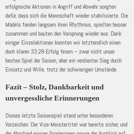
erfolgreiche Aktionen in Angriff und Abwehr sorgten
dafür, dass sich die Mannschaft wieder stabilisierte. Die
Mädels fanden langsam ihren Rhythmus, spielten besser
zusammen und bauten den Vorsprung wieder aus. Dank
einiger Einzelaktionen konnten wir letztendlich einen
doch klaren 33:28-Erfolg feiern – zwar nicht unser
bestes Spiel der Saison, aber ein verdienter Sieg durch
Einsatz und Wille, trotz der schwierigen Umstände.
Fazit – Stolz, Dankbarkeit und 
unvergessliche Erinnerungen
Dieses letzte Saisonspiel stand unter besonderen
Vorzeichen: Der Vize-Meistertitel war bereits sicher, und
der Abschied einiger Spielerinnen sowie der Ausblick auf