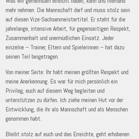
Was wir gemeinsam erreicht haben, kann uns niemand
mehr nehmen. Die Mannschaft darf und muss stolz sein
auf diesen Vize-Sachsenmeistertitel. Er steht für die
jahrelange, intensive Arbeit, für gegenseitigen Respekt,
Zusammenhalt und unermüdlichen Einsatz. Jeder
einzelne – Trainer, Eltern und Spielerinnen – hat dazu
seinen Teil beigetragen.
Von meiner Seite: Ihr habt meinen größten Respekt und
meine Anerkennung. Es war für mich persönlich ein
Privileg, euch auf diesem Weg begleiten und
unterstützen zu dürfen. Ich ziehe meinen Hut vor der
Entwicklung, die ihr als Mannschaft und als Menschen
genommen habt.
Bleibt stolz auf euch und das Erreichte, geht erhobenen