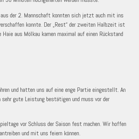
aus der 2. Mannschaft konnten sich jetzt auch mit ins
 verschaffen konnte. Der „Rest“ der zweiten Halbzeit ist
Die Haie aus Mölkau kamen maximal auf einen Rückstand
ren und hatten uns auf eine enge Partie eingestellt. An
n sehr gute Leistung bestätigen und muss vor der
ieltage vor Schluss der Saison fest machen. Wir hoffen
antreiben und mit uns feiern können.