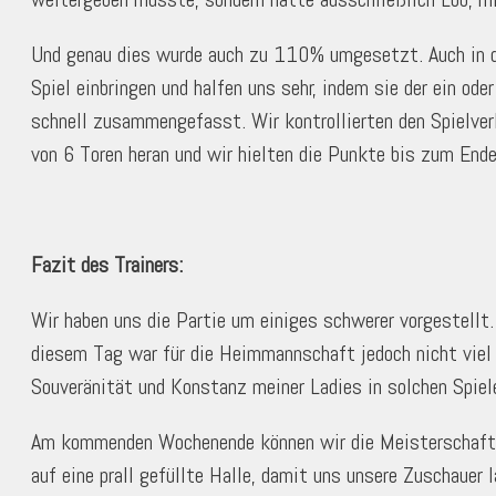
Und genau dies wurde auch zu 110% umgesetzt. Auch in de
Spiel einbringen und halfen uns sehr, indem sie der ein o
schnell zusammengefasst. Wir kontrollierten den Spielve
von 6 Toren heran und wir hielten die Punkte bis zum End
Fazit des Trainers:
Wir haben uns die Partie um einiges schwerer vorgestellt
diesem Tag war für die Heimmannschaft jedoch nicht viel 
Souveränität und Konstanz meiner Ladies in solchen Spiel
Am kommenden Wochenende können wir die Meisterschaft, m
auf eine prall gefüllte Halle, damit uns unsere Zuschauer