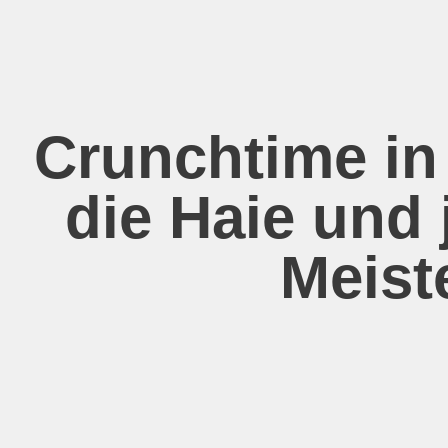
Zum
Inhalt
springen
Crunchtime in
die Haie und 
Meiste