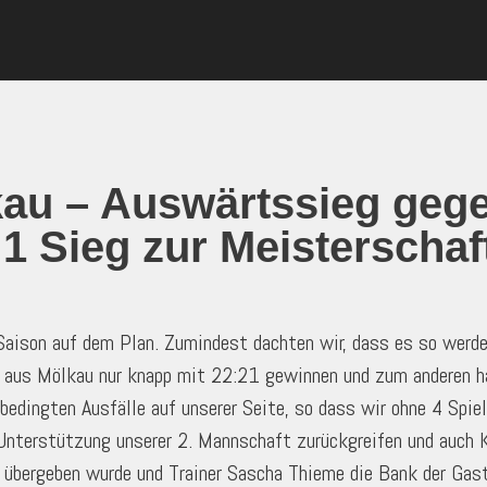
au – Auswärtssieg gegen
1 Sieg zur Meisterschaft
aison auf dem Plan. Zumindest dachten wir, dass es so werde
e aus Mölkau nur knapp mit 22:21 gewinnen und zum anderen h
 bedingten Ausfälle auf unserer Seite, so dass wir ohne 4 Spi
 Unterstützung unserer 2. Mannschaft zurückgreifen und auch K
übergeben wurde und Trainer Sascha Thieme die Bank der Gastg