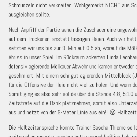
Schmunzeln nicht verkneifen. Wohlgemerkt NICHT aus Scha
ausgleichen sollte.
Nach Anpfiff der Partie sahen die Zuschauer eine ungewoh
auf dem Trockenen, anstatt bissigen Haien. Auch wir hatt
setzten wir uns bis zur 9. Min auf 0:5 ab, worauf die Möl
Abriss in unser Spiel. Im Rückraum ackerten Linda Leonha
defensiv agierende Mölkauer Abwehr und kamen entweder se
geschmiert. Mit einem sehr gut agierenden Mittelblock (J
für die Offensive der Haie nicht viel zu holen. Und wenn d
Somit ging es also sehr solide über die Stände 4:8, 5:10
Zeitstrafe auf die Bank platznehmen, somit also Unterza
aus und netzt von der 9-Meter Linie aus ein!! 😛 Halbzei
Die Halbzeitansprache könnte Trainer Sascha Thieme so la
weitergeben musste, sondern hatte ausschließlich Lob, 