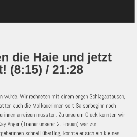
 die Haie und jetzt
! (8:15) / 21:28
n würde. Wir rechneten mit einem engen Schlagabtausch,
atten auch die Mölkauerinnen seit Saisonbeginn noch
elerinnen anreisen mussten. Zu unserem Glück konnten wir
ay Anger (Trainer unserer 2. Frauen) war zur
eberinnen schnell überflog, konnte er sich ein kleines