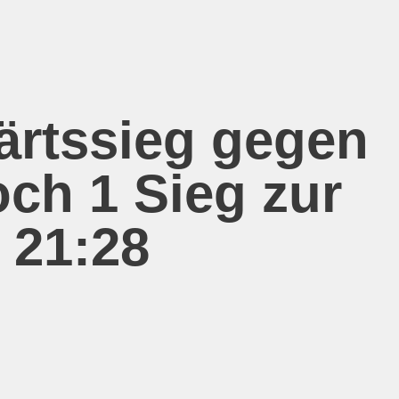
ärtssieg gegen
och 1 Sieg zur
/ 21:28