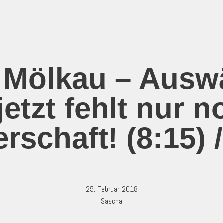
 Mölkau – Ausw
jetzt fehlt nur n
rschaft! (8:15) 
25. Februar 2018
Sascha