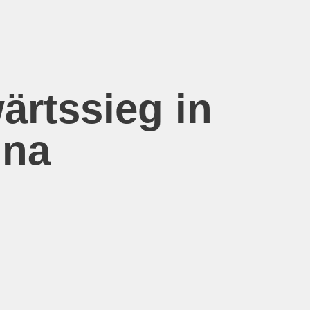
ärtssieg in
hna