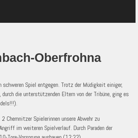
imbach-Oberfrohna
schweren Spiel entgegen. Trotz der Müdigkeit einiger,
urch die unterstützenden Eltern von der Tribüne, ging es
els!!!).
m 2 Chemnitzer Spielerinnen unsere Abwehr zu
ngriff im weiteren Spielverlauf. Durch Paraden der
 10-Tore-Vorsprung ausbauen (12:22).