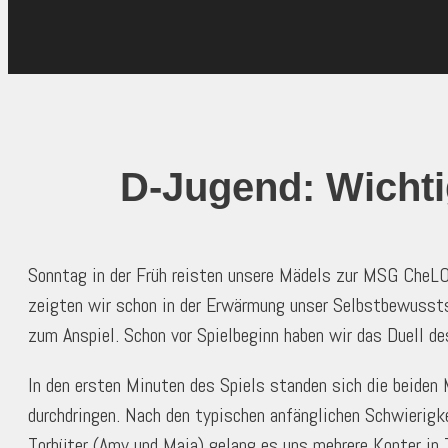
D-Jugend: Wichti
Sonntag in der Früh reisten unsere Mädels zur MSG CheLO
zeigten wir schon in der Erwärmung unser Selbstbewusstse
zum Anspiel. Schon vor Spielbeginn haben wir das Duell 
In den ersten Minuten des Spiels standen sich die beiden
durchdringen. Nach den typischen anfänglichen Schwierigke
Torhüter (Amy und Maja) gelang es uns mehrere Konter in 