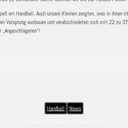
 Spaß am Handball. Auch unsere Kleinen zeigten, was in ihnen 
hren Vorsprung ausbauen und verabschiedeten sich mit 22 zu 3
r „Angeschlagenen“!
Handball
News
Handball360: Bitte rechtzeitig für die neue Saison…