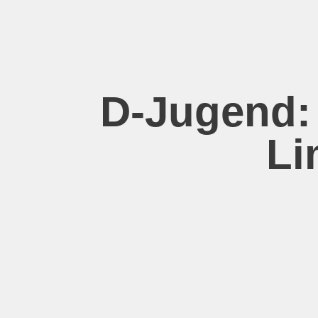
Zum
Inhalt
springen
D-Jugend: 
Li