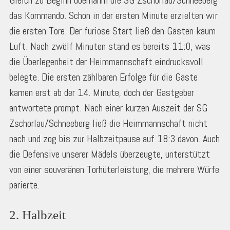
Gleich zu Beginn übernahm die SG Zschorlau/Schneeberg
das Kommando. Schon in der ersten Minute erzielten wir
die ersten Tore. Der furiose Start ließ den Gästen kaum
Luft. Nach zwölf Minuten stand es bereits 11:0, was
die Überlegenheit der Heimmannschaft eindrucksvoll
belegte. Die ersten zählbaren Erfolge für die Gäste
kamen erst ab der 14. Minute, doch der Gastgeber
antwortete prompt. Nach einer kurzen Auszeit der SG
Zschorlau/Schneeberg ließ die Heimmannschaft nicht
nach und zog bis zur Halbzeitpause auf 18:3 davon. Auch
die Defensive unserer Mädels überzeugte, unterstützt
von einer souveränen Torhüterleistung, die mehrere Würfe
parierte.
2. Halbzeit