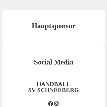
Hauptsponsor
Social Media
HANDBALL
SV SCHNEEBERG
Facebook SVS
Insta SVS