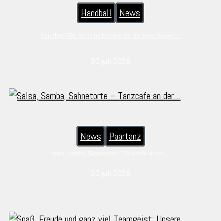
Handball
News
Handball360: Bitte rechtzeitig für die neue Saison…
30 juli 2026
News
Paartanz
Salsa, Samba, Sahnetorte – Tanzcafe an der…
20 juli 2026