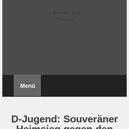
3. Dezember 2024
Christiane
Menü
D-Jugend: Souveräner
Heimsieg gegen den