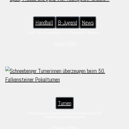
Handball
B-Jugend
News
Spaß, Freude und ganz viel Teamgeist: Unsere…
16 juli 2026
Turnen
Schneeberger Turnerinnen überzeugen beim 50.
Falkensteiner Pokalturnen
22 juni 2026