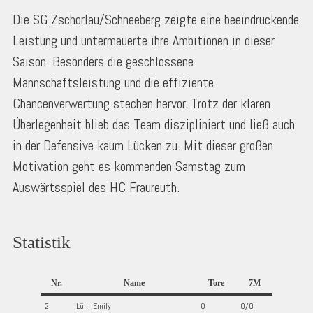
Die SG Zschorlau/Schneeberg zeigte eine beeindruckende
Leistung und untermauerte ihre Ambitionen in dieser
Saison. Besonders die geschlossene
Mannschaftsleistung und die effiziente
Chancenverwertung stechen hervor. Trotz der klaren
Überlegenheit blieb das Team diszipliniert und ließ auch
in der Defensive kaum Lücken zu. Mit dieser großen
Motivation geht es kommenden Samstag zum
Auswärtsspiel des HC Fraureuth.
Statistik
Nr.
Name
Tore
7M
2
Lühr Emily
0
0/0