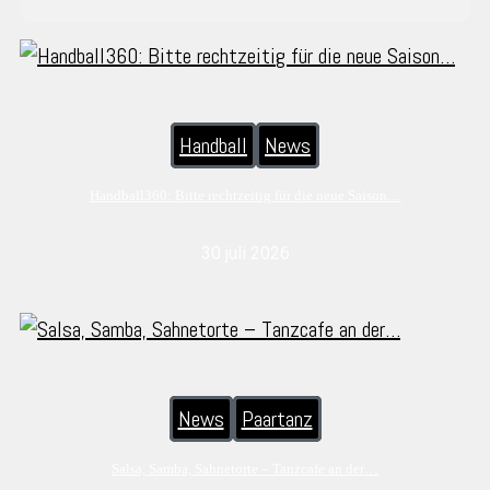
Handball
News
Handball360: Bitte rechtzeitig für die neue Saison…
30 juli 2026
News
Paartanz
Salsa, Samba, Sahnetorte – Tanzcafe an der…