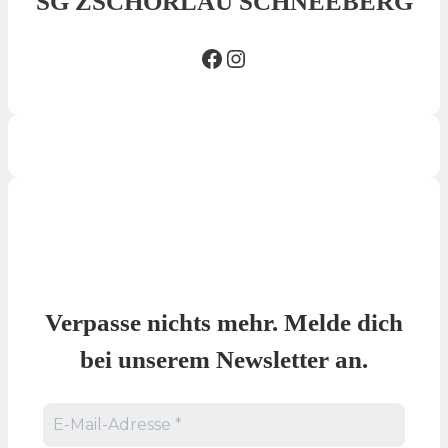
SG ZSCHORLAU SCHNEEBERG
Facebook SG
Insta SG
Verpasse nichts mehr. Melde dich
bei unserem Newsletter an.