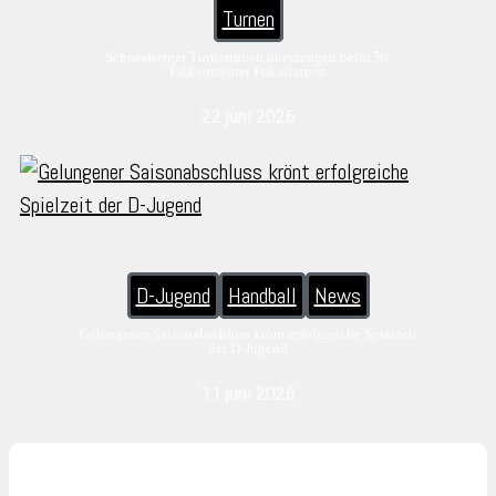
Turnen
Schneeberger Turnerinnen überzeugen beim 50.
Falkensteiner Pokalturnen
22 juni 2026
D-Jugend
Handball
News
Gelungener Saisonabschluss krönt erfolgreiche Spielzeit
der D-Jugend
11 juni 2026