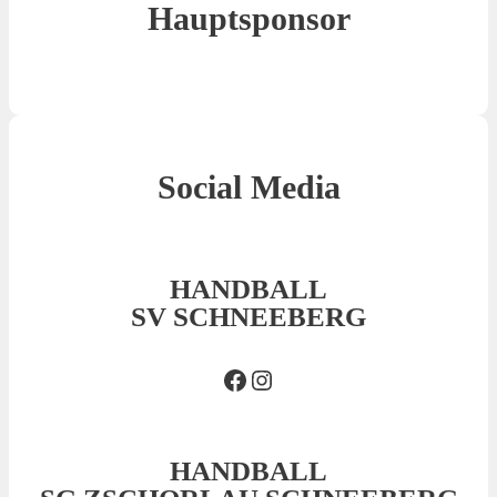
Hauptsponsor
Social Media
HANDBALL
SV SCHNEEBERG
Facebook SVS
Insta SVS
HANDBALL