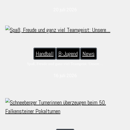
20 juli 2026
Handball
B-Jugend
News
Spaß, Freude und ganz viel Teamgeist: Unsere…
16 juli 2026