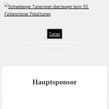
Turnen
Schneeberger Turnerinnen überzeugen beim 50.
Falkensteiner Pokalturnen
22 juni 2026
Hauptsponsor