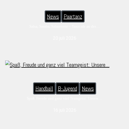
News
Paartanz
Salsa, Samba, Sahnetorte – Tanzcafe an der…
20 juli 2026
Handball
B-Jugend
News
Spaß, Freude und ganz viel Teamgeist: Unsere…
16 juli 2026