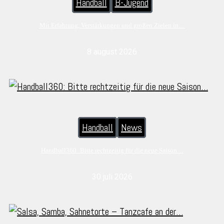
Handball
B-Jugend
Mit Erfahrung, Verstärkungen und großen Zielen in…
8 august 2026
Handball
News
Handball360: Bitte rechtzeitig für die neue Saison…
30 juli 2026