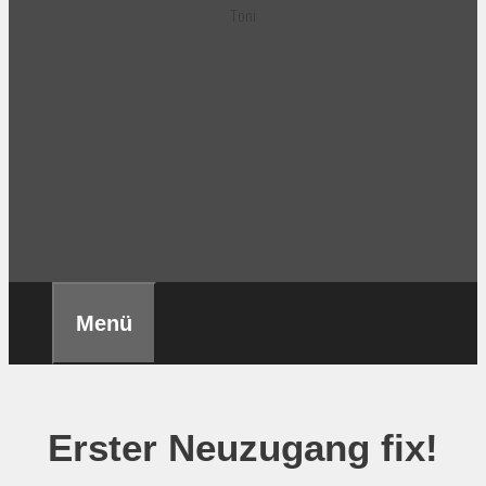
Toni
Menü
Erster Neuzugang fix!