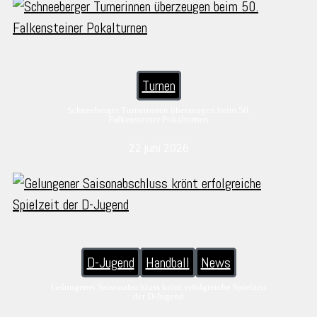
Turnen
Schneeberger Turnerinnen überzeugen beim 50.
Falkensteiner Pokalturnen
22 juni 2026
D-Jugend
Handball
News
Gelungener Saisonabschluss krönt erfolgreiche Spielzeit
der D-Jugend