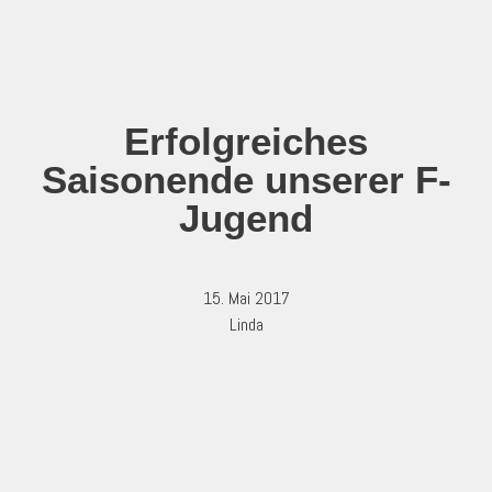
Zum
Inhalt
springen
Erfolgreiches
Saisonende unserer F-
Jugend
15. Mai 2017
Linda