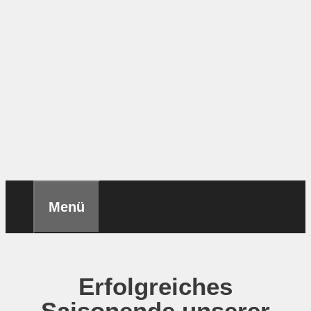
Menü
Erfolgreiches
Saisonende unserer