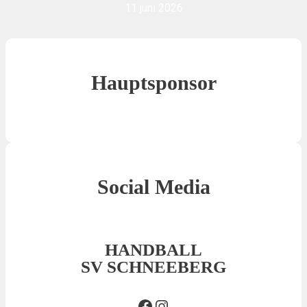
11 juni 2026
Hauptsponsor
Social Media
HANDBALL
SV SCHNEEBERG
Facebook SVS
Insta SVS