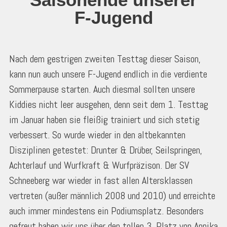
F-Jugend
Nach dem gestrigen zweiten Testtag dieser Saison,
kann nun auch unsere F-Jugend endlich in die verdiente
Sommerpause starten. Auch diesmal sollten unsere
Kiddies nicht leer ausgehen, denn seit dem 1. Testtag
im Januar haben sie fleißig trainiert und sich stetig
verbessert. So wurde wieder in den altbekannten
Disziplinen getestet: Drunter & Drüber, Seilspringen,
Achterlauf und Wurfkraft & Wurfpräzison. Der SV
Schneeberg war wieder in fast allen Altersklassen
vertreten (außer männlich 2008 und 2010) und erreichte
auch immer mindestens ein Podiumsplatz. Besonders
gefreut haben wir uns über den tollen 3. Platz von Annika