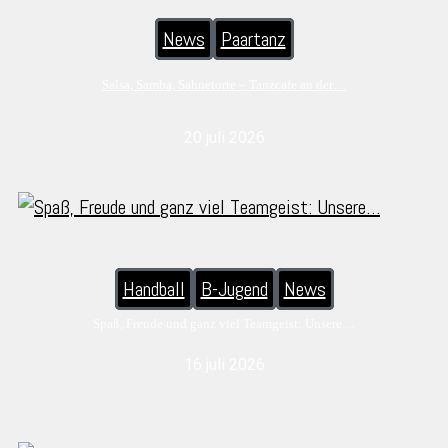
News
Paartanz
Salsa, Samba, Sahnetorte – Tanzcafe an der…
20 juli 2026
Handball
B-Jugend
News
Spaß, Freude und ganz viel Teamgeist: Unsere…
16 juli 2026