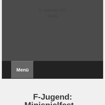
13. Dezember 2022
Sandra
Menü
F-Jugend:
Minispielfest –