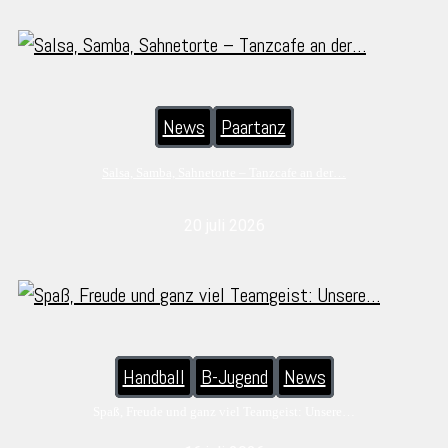
News
Paartanz
Salsa, Samba, Sahnetorte – Tanzcafe an der…
20 juli 2026
Handball
B-Jugend
News
Spaß, Freude und ganz viel Teamgeist: Unsere…