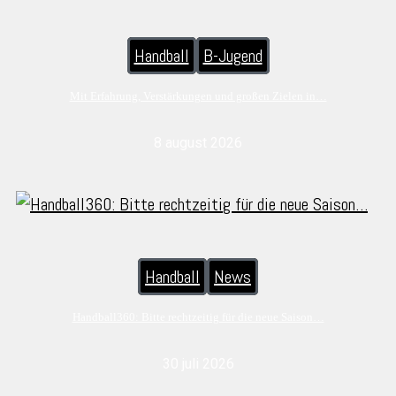
Handball
B-Jugend
Mit Erfahrung, Verstärkungen und großen Zielen in…
8 august 2026
Handball
News
Handball360: Bitte rechtzeitig für die neue Saison…
30 juli 2026