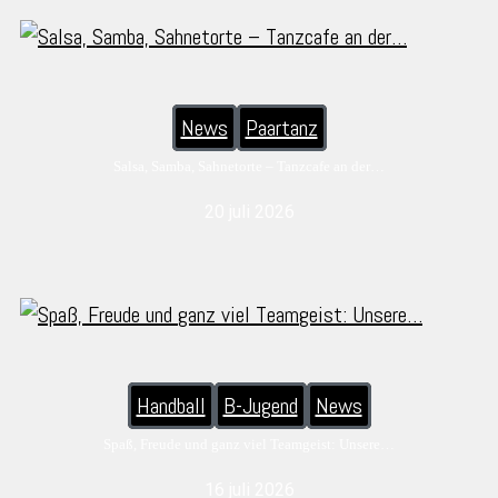
News
Paartanz
Salsa, Samba, Sahnetorte – Tanzcafe an der…
20 juli 2026
Handball
B-Jugend
News
Spaß, Freude und ganz viel Teamgeist: Unsere…
16 juli 2026