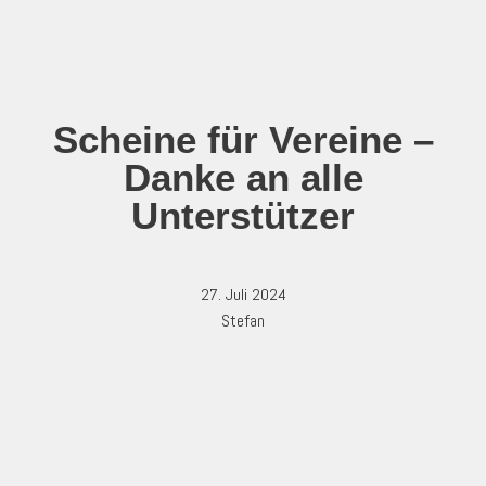
Zum
Inhalt
springen
Scheine für Vereine –
Danke an alle
Unterstützer
27. Juli 2024
Stefan