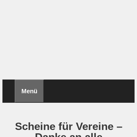
Menü
Scheine für Vereine –
Danke an alle