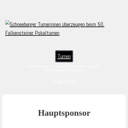
Turnen
Schneeberger Turnerinnen überzeugen beim 50.
Falkensteiner Pokalturnen
22 juni 2026
Hauptsponsor