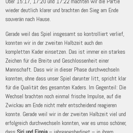
Über 15:17, 17:20 und 17:22 machten wir die Partie
wieder deutlich klarer und brachten den Sieg am Ende
souverän nach Hause.
Gerade weil das Spiel insgesamt so kontrolliert verlief,
konnten wir in der zweiten Halbzeit auch den
kompletten Kader einsetzen. Das ist immer ein starkes
Zeichen für die Breite und Geschlossenheit einer
Mannschaft. Dass wir in dieser Phase durchwechseln
konnten, ohne dass unser Spiel darunter litt, spricht klar
für die Qualität des gesamten Kaders. Im Gegenteil: Die
Wechsel brachten noch einmal frische Impulse, auf die
Zwickau am Ende nicht mehr entscheidend reagieren
konnte. Gerade weil wir in der zweiten Halbzeit viel und
erfolgreich durchwechseln konnten, war es umso schöner,
dass
Siri und Finnja
– jahrgangsbedingt – in ihrem