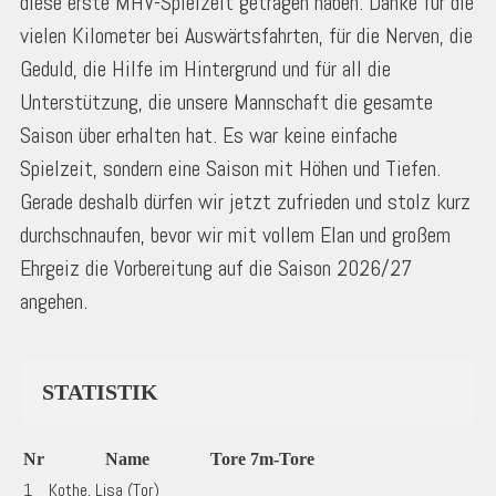
diese erste MHV-Spielzeit getragen haben. Danke für die
vielen Kilometer bei Auswärtsfahrten, für die Nerven, die
Geduld, die Hilfe im Hintergrund und für all die
Unterstützung, die unsere Mannschaft die gesamte
Saison über erhalten hat. Es war keine einfache
Spielzeit, sondern eine Saison mit Höhen und Tiefen.
Gerade deshalb dürfen wir jetzt zufrieden und stolz kurz
durchschnaufen, bevor wir mit vollem Elan und großem
Ehrgeiz die Vorbereitung auf die Saison 2026/27
angehen.
STATISTIK
Nr
Name
Tore
7m-Tore
1
Kothe, Lisa (Tor)