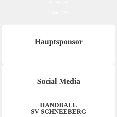
der D-Jugend
11 juni 2026
Hauptsponsor
Social Media
HANDBALL
SV SCHNEEBERG