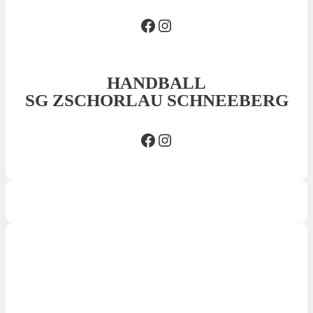
Facebook SVS
Insta SVS
HANDBALL
SG ZSCHORLAU SCHNEEBERG
Facebook SG
Insta SG