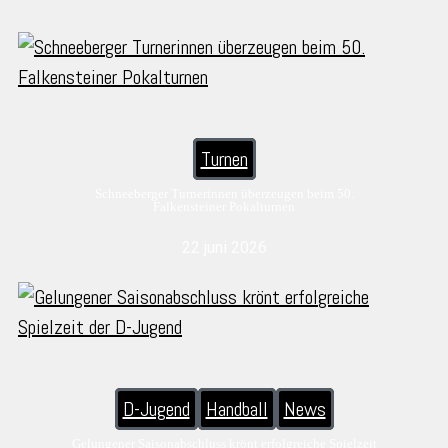
Turnen
Schneeberger Turnerinnen überzeugen beim 50.
Falkensteiner Pokalturnen
22 juni 2026
D-Jugend
Handball
News
Gelungener Saisonabschluss krönt erfolgreiche Spielzeit