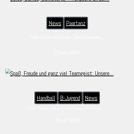
News
Paartanz
Salsa, Samba, Sahnetorte – Tanzcafe an der…
20 juli 2026
Handball
B-Jugend
News
Spaß, Freude und ganz viel Teamgeist: Unsere…
16 juli 2026