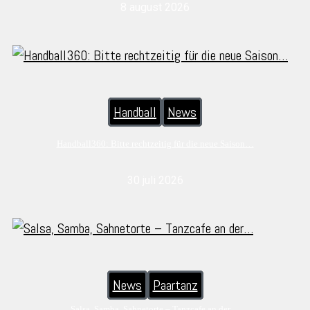
8 august 2026
Handball
News
Handball360: Bitte rechtzeitig für die neue Saison…
30 juli 2026
News
Paartanz
Salsa, Samba, Sahnetorte – Tanzcafe an der…