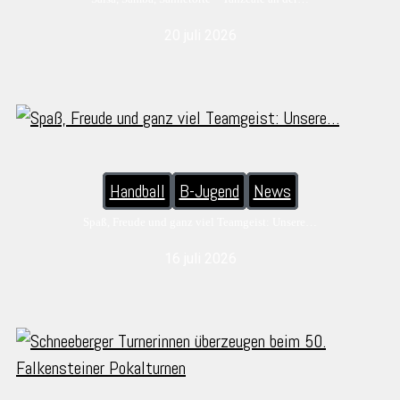
20 juli 2026
Handball
B-Jugend
News
Spaß, Freude und ganz viel Teamgeist: Unsere…
16 juli 2026