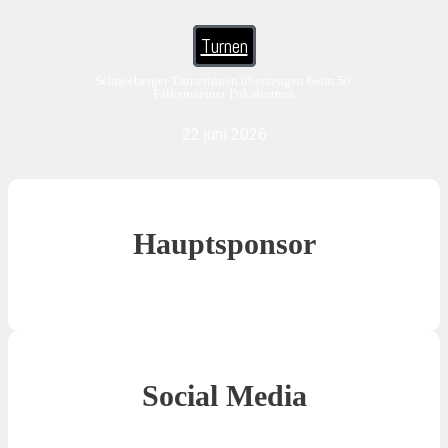
Turnen
Schneeberger Turnerinnen überzeugen beim 50.
Falkensteiner Pokalturnen
22 juni 2026
Hauptsponsor
Social Media