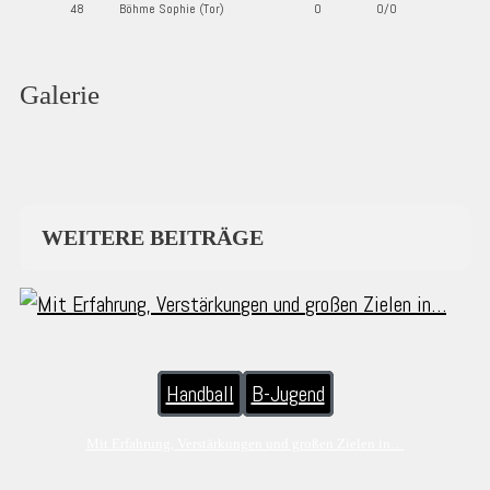
48
Böhme Sophie (Tor)
0
0/0
Galerie
WEITERE BEITRÄGE
Handball
B-Jugend
Mit Erfahrung, Verstärkungen und großen Zielen in…