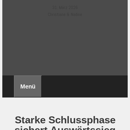
31. März 2026
Christiane & Nadine
Menü
Starke Schlussphase
sichert Auswärtssieg