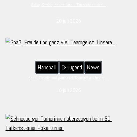
Salsa, Samba, Sahnetorte – Tanzcafe an der…
20 juli 2026
Handball
B-Jugend
News
Spaß, Freude und ganz viel Teamgeist: Unsere…
16 juli 2026