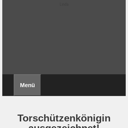
Linda
Menü
Torschützenkönigin
ausgezeichnet!