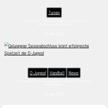
Turnen
Schneeberger Turnerinnen überzeugen beim 50.
Falkensteiner Pokalturnen
22 juni 2026
D-Jugend
Handball
News
Gelungener Saisonabschluss krönt erfolgreiche Spielzeit
der D-Jugend
11 juni 2026