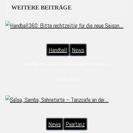
WEITERE BEITRÄGE
Handball
News
Handball360: Bitte rechtzeitig für die neue Saison…
30 juli 2026
News
Paartanz