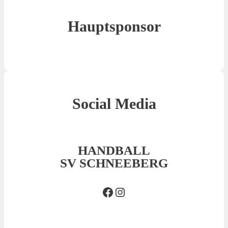
Hauptsponsor
Social Media
HANDBALL
SV SCHNEEBERG
Facebook SVS
Insta SVS