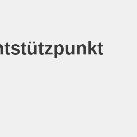
ntstützpunkt