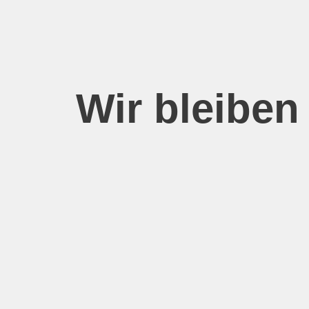
Zum
Inhalt
springen
Wir bleiben