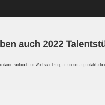
iben auch 2022 Talentst
die damit verbundenen Wertschätzung an unsere Jugendabteilung