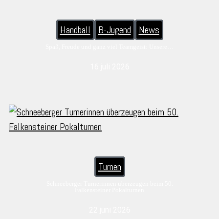
Handball
B-Jugend
News
Spaß, Freude und ganz viel Teamgeist: Unsere…
16 juli 2026
Turnen
Schneeberger Turnerinnen überzeugen beim 50.
Falkensteiner Pokalturnen
22 juni 2026