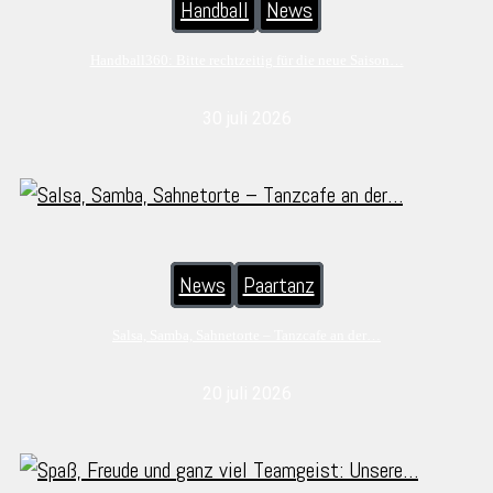
Handball
News
Handball360: Bitte rechtzeitig für die neue Saison…
30 juli 2026
News
Paartanz
Salsa, Samba, Sahnetorte – Tanzcafe an der…
20 juli 2026