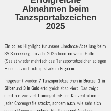
Abnahmen beim
Tanzsportabzeichen
2025
Ein tolles Highlight für unsere Linedance-Abteilung beim
SV Schneeberg: Im Jahr 2025 konnten wir in Halle
(Saale) wieder mehrfach das Tanzsportabzeichen ablegen
– und das mit richtig starkem Ergebnis.
Insgesamt wurden
7 Tanzsportabzeichen in Bronze
,
1 in
Silber
und
3 in Gold
erfolgreich absolviert. Das zeigt
nicht nur, wie viel Trainingsfleiß und Konzentration in
jeder Choreografie steckt, sondern auch, wie sehr sich
unsere Gruppe in Technik, Rhythmus und Ausdauer