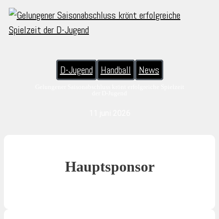
D-Jugend
Handball
News
Gelungener Saisonabschluss krönt erfolgreiche Spielzeit
der D-Jugend
11 juni 2026
Hauptsponsor