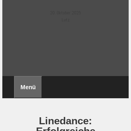
20. Oktober 2025
Lutz
Menü
Linedance:
Erfolgreiche