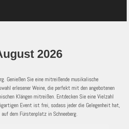
August 2026
rg. Genießen Sie eine mitreißende musikalische
swahl erlesener Weine, die perfekt mit den angebotenen
mischen Klängen mitreißen. Entdecken Sie eine Vielzahl
gartigen Event ist frei, sodass jeder die Gelegenheit hat,
d auf dem Fürstenplatz in Schneeberg.