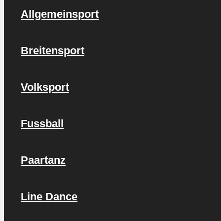
Allgemeinsport
Breitensport
Volksport
Fussball
Paartanz
Line Dance