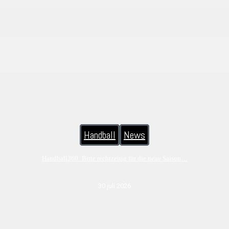
Handball
News
Handball360: Bitte rechtzeitig für die neue Saison…
30 juli 2026