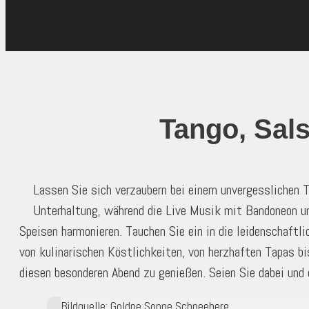
Tango, Sal
Lassen Sie sich verzaubern bei einem unvergesslichen 
Unterhaltung, während die Live Musik mit Bandoneon un
Speisen harmonieren. Tauchen Sie ein in die leidenschaft
von kulinarischen Köstlichkeiten, von herzhaften Tapas bis
diesen besonderen Abend zu genießen. Seien Sie dabei und
Bildquelle: Goldne Sonne Schneeberg