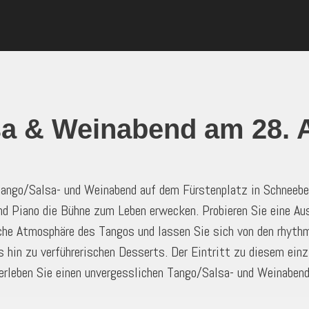
sa & Weinabend am 28. 
Tango/Salsa- und Weinabend auf dem Fürstenplatz in Schneebe
d Piano die Bühne zum Leben erwecken. Probieren Sie eine Au
liche Atmosphäre des Tangos und lassen Sie sich von den rhyth
 hin zu verführerischen Desserts. Der Eintritt zu diesem einzi
 erleben Sie einen unvergesslichen Tango/Salsa- und Weinaben