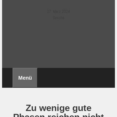
17. März 2024
Sascha
Menü
Zu wenige gute
Phasen reichen nicht