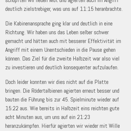
schöpften wir neuen Mut und agierten auch im Angriff
deutlich zielstrebiger, was uns auf 11:15 heranbrachte.
Die Kabinenansprache ging klar und deutlich in eine
Richtung. Wir haben uns das Leben selber schwer
gemacht und hätten auch mit besserer Effektivität im
Angriff mit einem Unentschieden in die Pause gehen
können. Das Ziel für die zweite Halbzeit war also viel
zu investieren und deutlich konsequenter aufzulaufen.
Doch leider konnten wir dies nicht auf die Platte
bringen. Die Rödertalbienen agierten erneut besser und
bauten die Führung bis zur 45. Spielminute wieder auf
15:22 aus. Wie bereits in Halbzeit eins reichten gute
acht Minuten aus, um uns auf ein 21:23
heranzukämpfen. Hierfür agierten wir wieder mit Wille