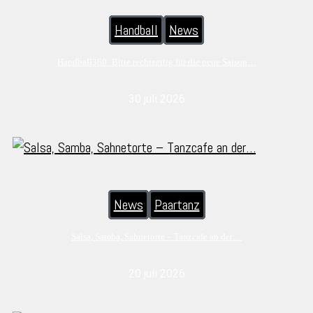
Handball
News
Handball360: Bitte rechtzeitig für die neue Saison…
30 juli 2026
News
Paartanz
Salsa, Samba, Sahnetorte – Tanzcafe an der…
20 juli 2026