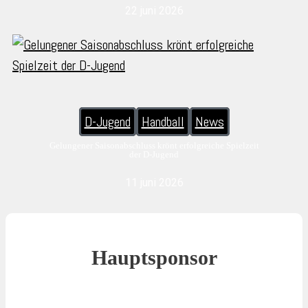
22 juni 2026
D-Jugend
Handball
News
Gelungener Saisonabschluss krönt erfolgreiche Spielzeit
der D-Jugend
11 juni 2026
Hauptsponsor