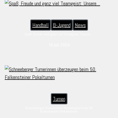
Handball
B-Jugend
News
Spaß, Freude und ganz viel Teamgeist: Unsere…
16 juli 2026
Turnen
Schneeberger Turnerinnen überzeugen beim 50.
Falkensteiner Pokalturnen