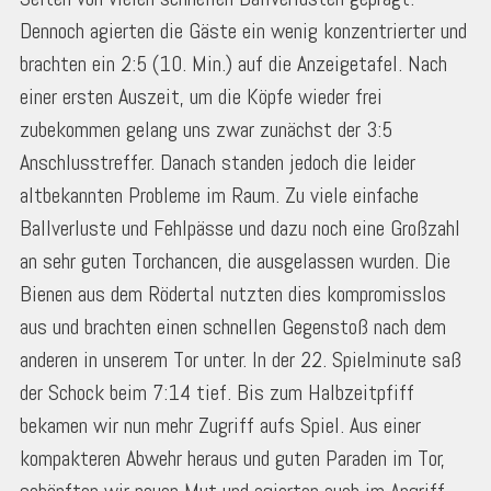
Dennoch agierten die Gäste ein wenig konzentrierter und
brachten ein 2:5 (10. Min.) auf die Anzeigetafel. Nach
einer ersten Auszeit, um die Köpfe wieder frei
zubekommen gelang uns zwar zunächst der 3:5
Anschlusstreffer. Danach standen jedoch die leider
altbekannten Probleme im Raum. Zu viele einfache
Ballverluste und Fehlpässe und dazu noch eine Großzahl
an sehr guten Torchancen, die ausgelassen wurden. Die
Bienen aus dem Rödertal nutzten dies kompromisslos
aus und brachten einen schnellen Gegenstoß nach dem
anderen in unserem Tor unter. In der 22. Spielminute saß
der Schock beim 7:14 tief. Bis zum Halbzeitpfiff
bekamen wir nun mehr Zugriff aufs Spiel. Aus einer
kompakteren Abwehr heraus und guten Paraden im Tor,