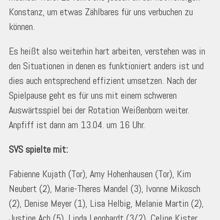
Konstanz, um etwas Zählbares für uns verbuchen zu
können.
Es heißt also weiterhin hart arbeiten, verstehen was in
den Situationen in denen es funktioniert anders ist und
dies auch entsprechend effizient umsetzen. Nach der
Spielpause geht es für uns mit einem schweren
Auswärtsspiel bei der Rotation Weißenborn weiter.
Anpfiff ist dann am 13.04. um 16 Uhr.
SVS spielte mit:
Fabienne Kujath (Tor), Amy Hohenhausen (Tor), Kim
Neubert (2), Marie-Theres Mandel (3), Ivonne Mikosch
(2), Denise Meyer (1), Lisa Helbig, Melanie Martin (2),
Justine Ach (5), Linda Leonhardt (3/2), Celine Kister