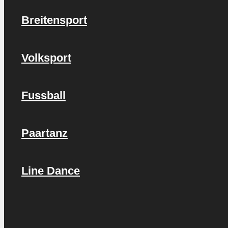
Breitensport
Volksport
Fussball
Paartanz
Line Dance