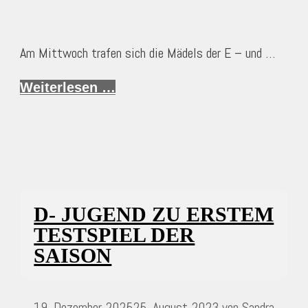
Am Mittwoch trafen sich die Mädels der E – und …
Weiterlesen …
D- JUGEND ZU ERSTEM
TESTSPIEL DER
SAISON
19. Dezember 2025
25. August 2023
von
Sandra