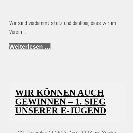
Wir sind verdammt stolz und dankbar, dass wir im
Verein …
Weiterlesen …
WIR KÖNNEN AUCH
GEWINNEN – 1. SIEG
UNSERER E-JUGEND
22. Dezember 2025
23. April 2023
von
Sandra