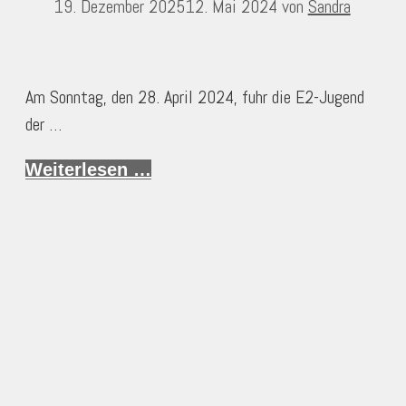
19. Dezember 2025
12. Mai 2024
von
Sandra
Am Sonntag, den 28. April 2024, fuhr die E2-Jugend
der …
Weiterlesen …