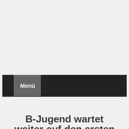
Menü
B-Jugend wartet
weiter auf den ersten