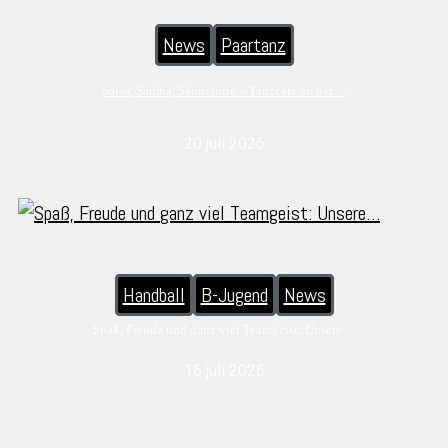
News
Paartanz
Salsa, Samba, Sahnetorte – Tanzcafe an der…
20 juli 2026
Handball
B-Jugend
News
Spaß, Freude und ganz viel Teamgeist: Unsere…
16 juli 2026