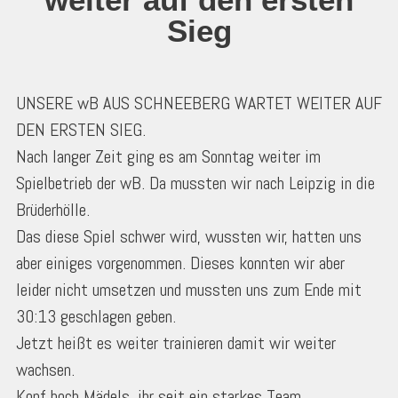
Sieg
UNSERE wB AUS SCHNEEBERG WARTET WEITER AUF
DEN ERSTEN SIEG.
Nach langer Zeit ging es am Sonntag weiter im
Spielbetrieb der wB. Da mussten wir nach Leipzig in die
Brüderhölle.
Das diese Spiel schwer wird, wussten wir, hatten uns
aber einiges vorgenommen. Dieses konnten wir aber
leider nicht umsetzen und mussten uns zum Ende mit
30:13 geschlagen geben.
Jetzt heißt es weiter trainieren damit wir weiter
wachsen.
Kopf hoch Mädels, ihr seit ein starkes Team.