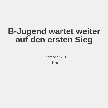
Zum
Inhalt
springen
B-Jugend wartet weiter
auf den ersten Sieg
11. November 2019
Linda