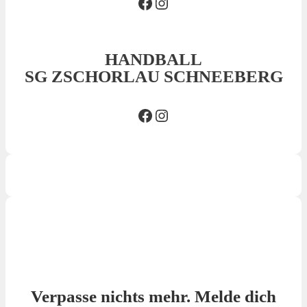
Facebook SVS
Insta SVS
HANDBALL
SG ZSCHORLAU SCHNEEBERG
Facebook SG
Insta SG
Verpasse nichts mehr. Melde dich