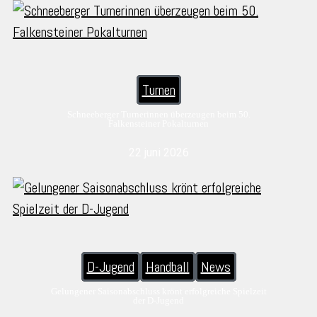
Turnen
Schneeberger Turnerinnen überzeugen beim 50.
Falkensteiner Pokalturnen
22 juni 2026
D-Jugend
Handball
News
Gelungener Saisonabschluss krönt erfolgreiche Spielzeit
der D-Jugend